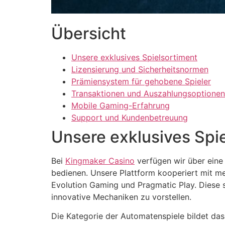
Übersicht
Unsere exklusives Spielsortiment
Lizensierung und Sicherheitsnormen
Prämiensystem für gehobene Spieler
Transaktionen und Auszahlungsoptionen
Mobile Gaming-Erfahrung
Support und Kundenbetreuung
Unsere exklusives Spi
Bei
Kingmaker Casino
verfügen wir über eine 
bedienen. Unsere Plattform kooperiert mit m
Evolution Gaming und Pragmatic Play. Diese s
innovative Mechaniken zu vorstellen.
Die Kategorie der Automatenspiele bildet da