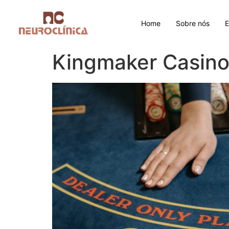
Home
Sobre nós
Kingmaker Casino