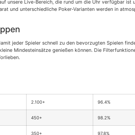
auf unsere Live-Bereich, die rund um die Uhr verfügbar ist
karat und unterschiedliche Poker-Varianten werden in atmos
uppen
amit jeder Spieler schnell zu den bevorzugten Spielen findet
leine Mindesteinsätze genießen können. Die Filterfunktione
orlieben.
2.100+
96.4%
450+
98.2%
350+
97.8%