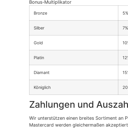
Bonus-Multiplikator
Bronze
5
Silber
7
Gold
10
Platin
12
Diamant
15
Königlich
2
Zahlungen und Auszah
Wir unterstützen einen breites Sortiment an 
Mastercard werden gleichermaßen akzeptiert 