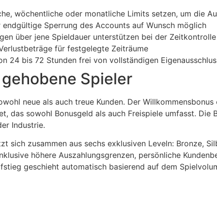
he, wöchentliche oder monatliche Limits setzen, um die 
endgültige Sperrung des Accounts auf Wunsch möglich
en über jene Spieldauer unterstützen bei der Zeitkontrolle
erlustbeträge für festgelegte Zeiträume
on 24 bis 72 Stunden frei von vollständigen Eigenausschlus
 gehobene Spieler
wohl neue als auch treue Kunden. Der Willkommensbonus ers
et, das sowohl Bonusgeld als auch Freispiele umfasst. Die
r Industrie.
 sich zusammen aus sechs exklusiven Leveln: Bronze, Silbe
i, inklusive höhere Auszahlungsgrenzen, persönliche Kunde
fstieg geschieht automatisch basierend auf dem Spielvolu