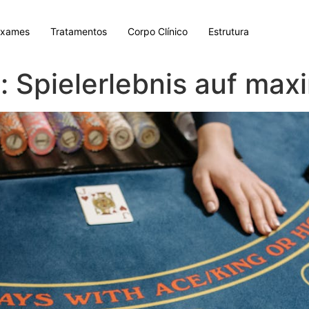
Exames
Tratamentos
Corpo Clínico
Estrutura
: Spielerlebnis auf ma