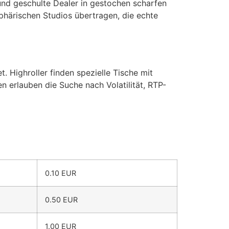
 und geschulte Dealer in gestochen scharfen
phärischen Studios übertragen, die echte
. Highroller finden spezielle Tische mit
n erlauben die Suche nach Volatilität, RTP-
0.10 EUR
0.50 EUR
1.00 EUR