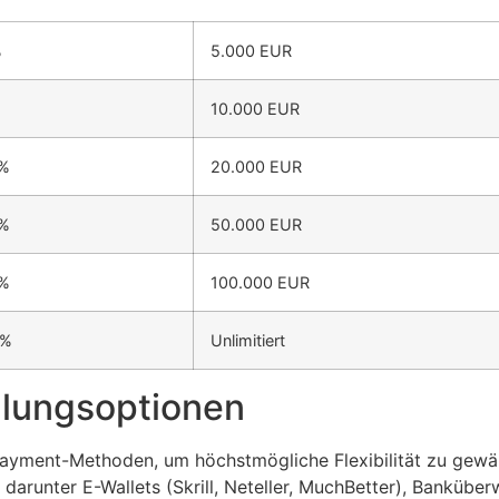
%
5.000 EUR
%
10.000 EUR
%
20.000 EUR
%
50.000 EUR
%
100.000 EUR
0%
Unlimitiert
lungsoptionen
Payment-Methoden, um höchstmögliche Flexibilität zu gewäh
darunter E-Wallets (Skrill, Neteller, MuchBetter), Bankü