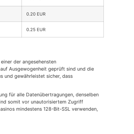
0.20 EUR
0.25 EUR
, einer der angesehensten
g auf Ausgewogenheit geprüft sind und die
s und gewährleistet sicher, dass
lung für alle Datenübertragungen, denselben
nd somit vor unautorisiertem Zugriff
-Casinos mindestens 128-Bit-SSL verwenden,