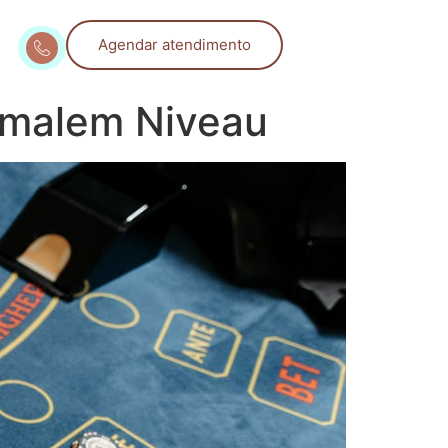
Agendar atendimento
ximalem Niveau