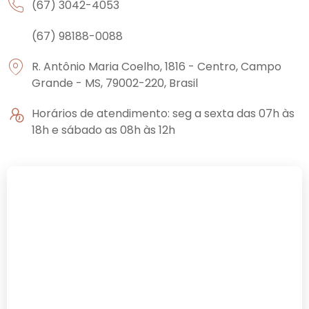
(67) 3042-4053
(67) 98188-0088
R. Antônio Maria Coelho, 1816 - Centro, Campo
Grande - MS, 79002-220, Brasil
Horários de atendimento: seg a sexta das 07h às
18h e sábado as 08h às 12h