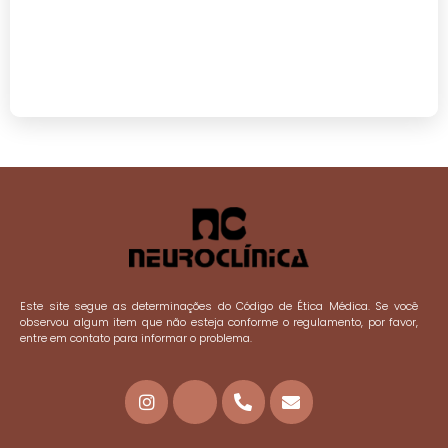
Este site segue as determinações do Código de Ética Médica. Se você
observou algum item que não esteja conforme o regulamento, por favor,
entre em contato para informar o problema.