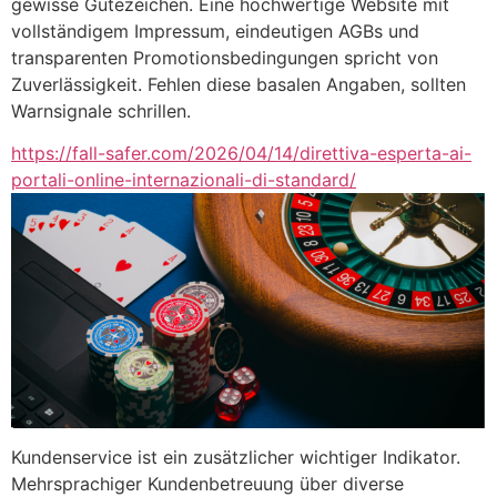
gewisse Gütezeichen. Eine hochwertige Website mit
vollständigem Impressum, eindeutigen AGBs und
transparenten Promotionsbedingungen spricht von
Zuverlässigkeit. Fehlen diese basalen Angaben, sollten
Warnsignale schrillen.
https://fall-safer.com/2026/04/14/direttiva-esperta-ai-
portali-online-internazionali-di-standard/
Kundenservice ist ein zusätzlicher wichtiger Indikator.
Mehrsprachiger Kundenbetreuung über diverse