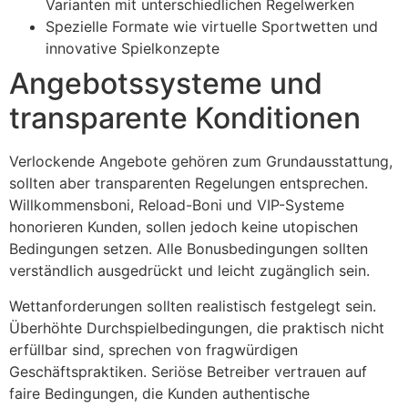
Varianten mit unterschiedlichen Regelwerken
Spezielle Formate wie virtuelle Sportwetten und
innovative Spielkonzepte
Angebotssysteme und
transparente Konditionen
Verlockende Angebote gehören zum Grundausstattung,
sollten aber transparenten Regelungen entsprechen.
Willkommensboni, Reload-Boni und VIP-Systeme
honorieren Kunden, sollen jedoch keine utopischen
Bedingungen setzen. Alle Bonusbedingungen sollten
verständlich ausgedrückt und leicht zugänglich sein.
Wettanforderungen sollten realistisch festgelegt sein.
Überhöhte Durchspielbedingungen, die praktisch nicht
erfüllbar sind, sprechen von fragwürdigen
Geschäftspraktiken. Seriöse Betreiber vertrauen auf
faire Bedingungen, die Kunden authentische