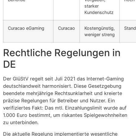
starker
Kundenschutz
Curacao eGaming
Curacao
Kostengünstig,
Stand
weniger streng
Rechtliche Regelungen in
DE
Der GlüStV regelt seit Juli 2021 das Internet-Gaming
deutschlandweit harmonisiert. Diese Gesetzgebung
beendete mehrjährige Rechtsunklarheit und kreierte
präzise Regelungen für Betreiber und Nutzer. Ein
verifiziertes Fakt: Das mtl. Einzahlungslimit wurde auf
1.000 Euro bestimmt, um riskantes Spielgewohnheiten
zu unterbinden.
Die aktuelle Regelung implementierte wesentliche