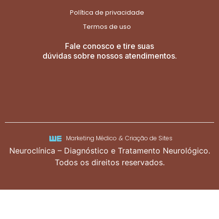
Política de privacidade
Termos de uso
Fale conosco e tire suas
dúvidas sobre nossos atendimentos.
Marketing Médico
&
Criação de Sites
Neuroclínica – Diagnóstico e Tratamento Neurológico.
Todos os direitos reservados.