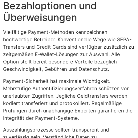
Bezahloptionen und
Überweisungen
Vielfältige Payment-Methoden kennzeichnen
hochwertige Betreiber. Konventionelle Wege wie SEPA-
Transfers und Credit Cards sind verfügbar zusätzlich zu
zeitgemäßen E-Wallet-Lösungen zur Auswahl. Alle
Option stellt bereit besondere Vorteile bezüglich
Geschwindigkeit, Gebühren und Datenschutz.
Payment-Sicherheit hat maximale Wichtigkeit.
Mehrstufige Authentifizierungsverfahren schützen vor
unerlaubten Zugriffen. Jegliche Geldtransfers werden
kodiert transferiert und protokolliert. Regelmäßige
Prüfungen durch unabhängige Experten garantieren die
Integrität der Payment-Systeme.
Auszahlungsprozesse sollten transparent und
zuverlässig sein. Verständliche Daten zu