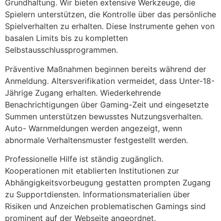
Grundhaltung. Wir bieten extensive Werkzeuge, die
Spielern unterstützen, die Kontrolle über das persönliche
Spielverhalten zu erhalten. Diese Instrumente gehen von
basalen Limits bis zu kompletten
Selbstausschlussprogrammen.
Präventive Maßnahmen beginnen bereits während der
Anmeldung. Altersverifikation vermeidet, dass Unter-18-
Jährige Zugang erhalten. Wiederkehrende
Benachrichtigungen über Gaming-Zeit und eingesetzte
Summen unterstützen bewusstes Nutzungsverhalten.
Auto- Warnmeldungen werden angezeigt, wenn
abnormale Verhaltensmuster festgestellt werden.
Professionelle Hilfe ist ständig zugänglich.
Kooperationen mit etablierten Institutionen zur
Abhängigkeitsvorbeugung gestatten prompten Zugang
zu Supportdiensten. Informationsmaterialien über
Risiken und Anzeichen problematischen Gamings sind
prominent auf der Webseite angeordnet.