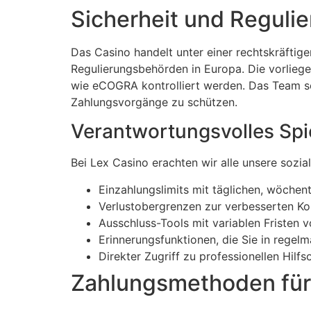
Sicherheit und Regulie
Das Casino handelt unter einer rechtskräfti
Regulierungsbehörden in Europa. Die vorliege
wie eCOGRA kontrolliert werden. Das Team set
Zahlungsvorgänge zu schützen.
Verantwortungsvolles Spi
Bei Lex Casino erachten wir alle unsere sozia
Einzahlungslimits mit täglichen, wöchen
Verlustobergrenzen zur verbesserten Ko
Ausschluss-Tools mit variablen Fristen
Erinnerungsfunktionen, die Sie in regelm
Direkter Zugriff zu professionellen Hil
Zahlungsmethoden für o