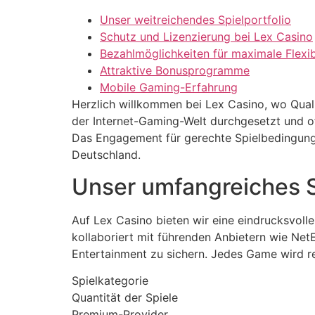
Unser weitreichendes Spielportfolio
Schutz und Lizenzierung bei Lex Casino
Bezahlmöglichkeiten für maximale Flexibi
Attraktive Bonusprogramme
Mobile Gaming-Erfahrung
Herzlich willkommen bei Lex Casino, wo Qual
der Internet-Gaming-Welt durchgesetzt und of
Das Engagement für gerechte Spielbedingunge
Deutschland.
Unser umfangreiches S
Auf Lex Casino bieten wir eine eindrucksvol
kollaboriert mit führenden Anbietern wie Ne
Entertainment zu sichern. Jedes Game wird reg
Spielkategorie
Quantität der Spiele
Premium-Provider