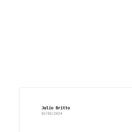
Julio Britto
02/05/2024