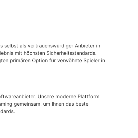
selbst als vertrauenswürdiger Anbieter in
lebnis mit höchsten Sicherheitsstandards.
en primären Option für verwöhnte Spieler in
oftwareanbieter. Unsere moderne Plattform
Gaming gemeinsam, um Ihnen das beste
ndards.