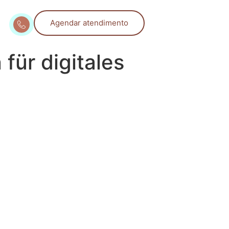
Agendar atendimento
 für digitales