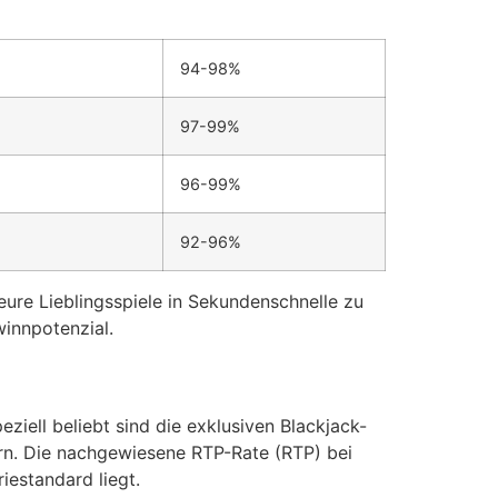
94-98%
97-99%
96-99%
92-96%
 eure Lieblingsspiele in Sekundenschnelle zu
winnpotenzial.
ziell beliebt sind die exklusiven Blackjack-
tern. Die nachgewiesene RTP-Rate (RTP) bei
iestandard liegt.