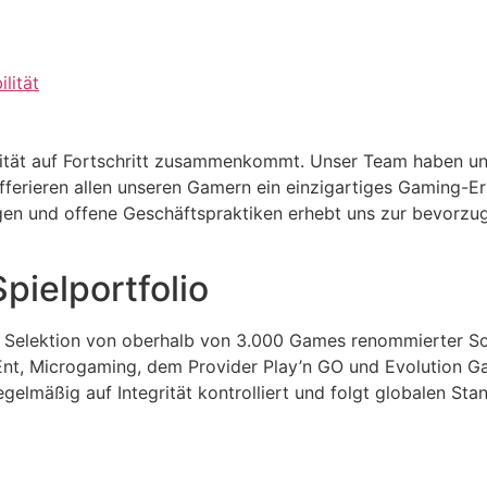
lität
ität auf Fortschritt zusammenkommt. Unser Team haben uns 
ferieren allen unseren Gamern ein einzigartiges Gaming-Er
n und offene Geschäftspraktiken erhebt uns zur bevorzugt
pielportfolio
le Selektion von oberhalb von 3.000 Games renommierter S
tEnt, Microgaming, dem Provider Play’n GO und Evolution 
elmäßig auf Integrität kontrolliert und folgt globalen Sta