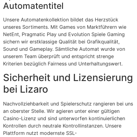
Automatentitel
Unsere Automatenkollektion bildet das Herzstück
unseres Sortiments. Mit Games von Marktführern wie
NetEnt, Pragmatic Play und Evolution Spiele Gaming
sichern wir erstklassige Qualität bei Grafikqualität,
Sound und Gameplay. Sämtliche Automat wurde von
unserem Team überprüft und entspricht strenge
Kriterien bezüglich Fairness und Unterhaltungswert.
Sicherheit und Lizensierung
bei Lizaro
Nachvollziehbarkeit und Spielerschutz rangieren bei uns
an oberster Stelle. Wir agieren unter einer gültigen
Casino-Lizenz und sind unterworfen kontinuierlichen
Kontrollen durch neutrale Kontrollinstanzen. Unsere
Plattform nutzt modernste SSL-