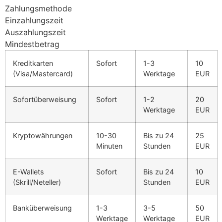
Zahlungsmethode
Einzahlungszeit
Auszahlungszeit
Mindestbetrag
Kreditkarten
Sofort
1-3
10
(Visa/Mastercard)
Werktage
EUR
Sofortüberweisung
Sofort
1-2
20
Werktage
EUR
Kryptowährungen
10-30
Bis zu 24
25
Minuten
Stunden
EUR
E-Wallets
Sofort
Bis zu 24
10
(Skrill/Neteller)
Stunden
EUR
Banküberweisung
1-3
3-5
50
Werktage
Werktage
EUR