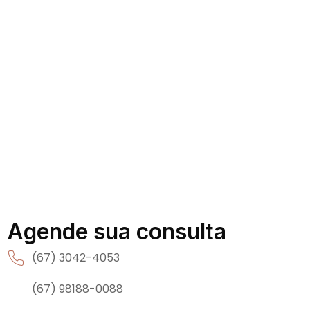
Agende sua consulta
(67) 3042-4053
(67) 98188-0088