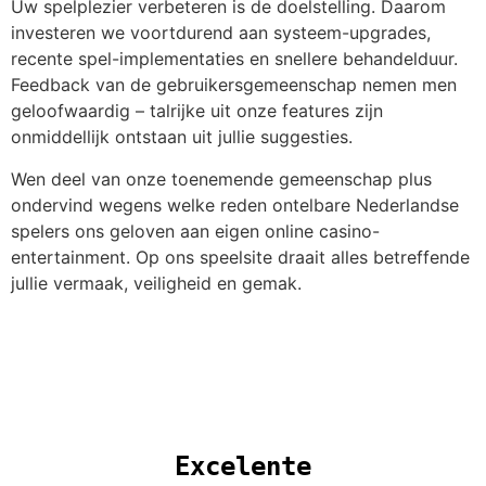
Uw spelplezier verbeteren is de doelstelling. Daarom
investeren we voortdurend aan systeem-upgrades,
recente spel-implementaties en snellere behandelduur.
Feedback van de gebruikersgemeenschap nemen men
geloofwaardig – talrijke uit onze features zijn
onmiddellijk ontstaan uit jullie suggesties.
Wen deel van onze toenemende gemeenschap plus
ondervind wegens welke reden ontelbare Nederlandse
spelers ons geloven aan eigen online casino-
entertainment. Op ons speelsite draait alles betreffende
jullie vermaak, veiligheid en gemak.
 Excelente 