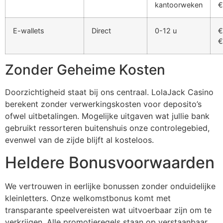
kantoorweken
€
E-wallets
Direct
0-12 u
€
€
Zonder Geheime Kosten
Doorzichtigheid staat bij ons centraal. LolaJack Casino
berekent zonder verwerkingskosten voor deposito’s
ofwel uitbetalingen. Mogelijke uitgaven wat jullie bank
gebruikt ressorteren buitenshuis onze controlegebied,
evenwel van de zijde blijft al kosteloos.
Heldere Bonusvoorwaarden
We vertrouwen in eerlijke bonussen zonder onduidelijke
kleinletters. Onze welkomstbonus komt met
transparante speelvereisten wat uitvoerbaar zijn om te
verkrijgen. Alle promotieregels staan op verstaanbaar