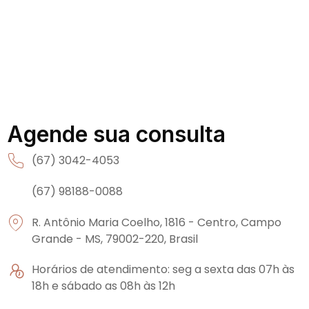
Agende sua consulta
(67) 3042-4053
(67) 98188-0088
R. Antônio Maria Coelho, 1816 - Centro, Campo
Grande - MS, 79002-220, Brasil
Horários de atendimento: seg a sexta das 07h às
18h e sábado as 08h às 12h