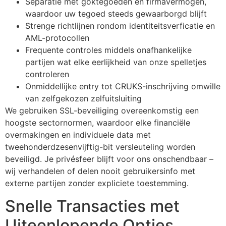
Separatie met goktegoeden en firmavermogen,
waardoor uw tegoed steeds gewaarborgd blijft
Strenge richtlijnen rondom identiteitsverficatie en
AML-protocollen
Frequente controles middels onafhankelijke
partijen wat elke eerlijkheid van onze spelletjes
controleren
Onmiddellijke entry tot CRUKS-inschrijving omwille
van zelfgekozen zelfuitsluiting
We gebruiken SSL-beveiliging overeenkomstig een
hoogste sectornormen, waardoor elke financiële
overmakingen en individuele data met
tweehonderdzesenvijftig-bit versleuteling worden
beveiligd. Je privésfeer blijft voor ons onschendbaar –
wij verhandelen of delen nooit gebruikersinfo met
externe partijen zonder expliciete toestemming.
Snelle Transacties met
Uiteenlopende Opties