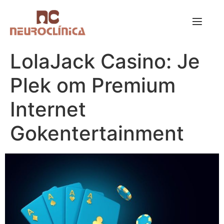
LolaJack Casino: Je
Plek om Premium
Internet
Gokentertainment