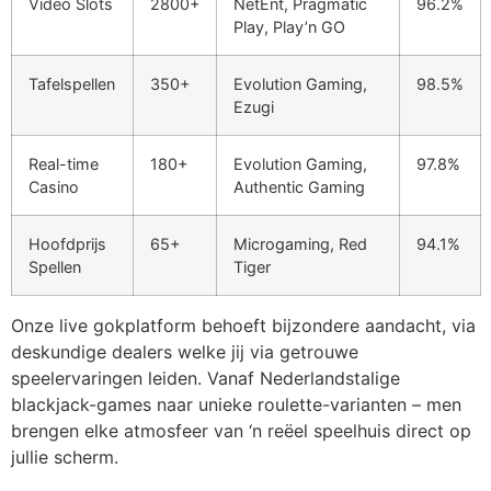
Video Slots
2800+
NetEnt, Pragmatic
96.2%
Play, Play’n GO
Tafelspellen
350+
Evolution Gaming,
98.5%
Ezugi
Real-time
180+
Evolution Gaming,
97.8%
Casino
Authentic Gaming
Hoofdprijs
65+
Microgaming, Red
94.1%
Spellen
Tiger
Onze live gokplatform behoeft bijzondere aandacht, via
deskundige dealers welke jij via getrouwe
speelervaringen leiden. Vanaf Nederlandstalige
blackjack-games naar unieke roulette-varianten – men
brengen elke atmosfeer van ‘n reëel speelhuis direct op
jullie scherm.