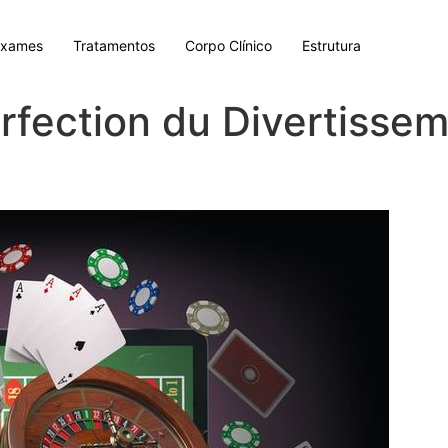
Exames
Tratamentos
Corpo Clínico
Estrutura
rfection du Divertisse