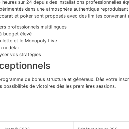
4 heures sur 24 depuis des installations professionnelles é
érimentés dans une atmosphère authentique reproduisant 
baccarat et poker sont proposés avec des limites convenant 
ers professionnels multilingues
 à budget élevé
oulette et le Monopoly Live
 ni délai
lyser vos stratégies
ceptionnels
programme de bonus structuré et généreux. Dès votre inscr
s possibilités de victoires dès les premières sessions.