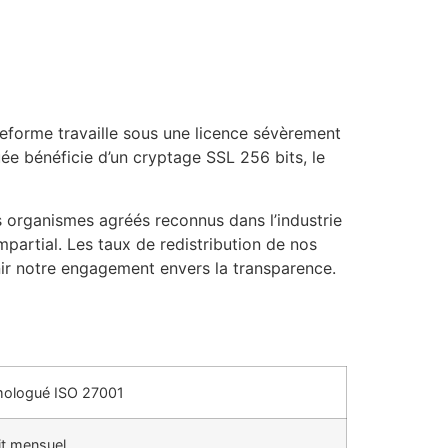
teforme travaille sous une licence sévèrement
e bénéficie d’un cryptage SSL 256 bits, le
s organismes agréés reconnus dans l’industrie
mpartial. Les taux de redistribution de nos
ir notre engagement envers la transparence.
ologué ISO 27001
it mensuel