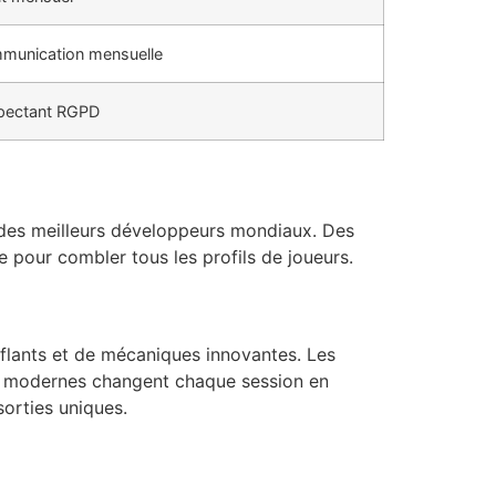
munication mensuelle
pectant RGPD
 des meilleurs développeurs mondiaux. Des
e pour combler tous les profils de joueurs.
flants et de mécaniques innovantes. Les
nus modernes changent chaque session en
orties uniques.