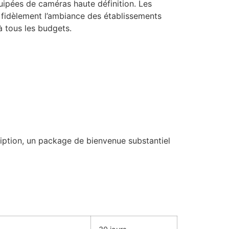
quipées de caméras haute définition. Les
fidèlement l’ambiance des établissements
à tous les budgets.
iption, un package de bienvenue substantiel