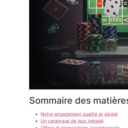
Sommaire des matière
Notre engagement qualité et sûreté
Un catalogue de jeux inégalé
Offres et propositions exceptionnels