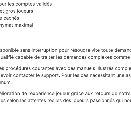
pour les comptes validés
et gros joueurs
ge cachés
onymat maximal
m
sponible sans interruption pour résoudre vite toute deman
ualifié capable de traiter les demandes complexes comme 
es procédures courantes avec des manuels illustrés comple
voir contacter le support. Pour les cas nécessitant une as
imum.
élioration de l’expérience joueur grâce aux retours de no
es selon les attentes réelles des joueurs passionnés qui n