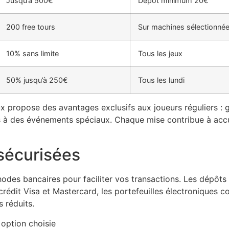
Jusqu’à 500€
Dépôt minimum 20€
200 free tours
Sur machines sélectionné
10% sans limite
Tous les jeux
50% jusqu’à 250€
Tous les lundi
propose des avantages exclusifs aux joueurs réguliers : g
ions à des événements spéciaux. Chaque mise contribue à accu
sécurisées
s bancaires pour faciliter vos transactions. Les dépôts 
édit Visa et Mastercard, les portefeuilles électroniques com
 réduits.
 option choisie