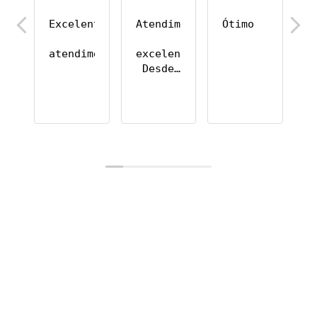
Excelente
Atendimento
Ótimo
Ó
atendimento
excelente!
 Desde 
a 
recepção
 a 
execução
 dos 
exames!