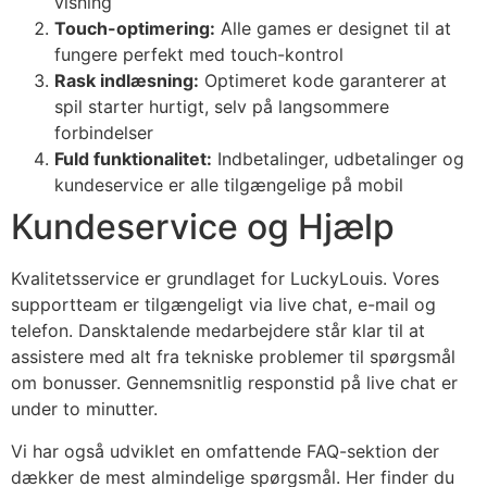
visning
Touch-optimering:
Alle games er designet til at
fungere perfekt med touch-kontrol
Rask indlæsning:
Optimeret kode garanterer at
spil starter hurtigt, selv på langsommere
forbindelser
Fuld funktionalitet:
Indbetalinger, udbetalinger og
kundeservice er alle tilgængelige på mobil
Kundeservice og Hjælp
Kvalitetsservice er grundlaget for LuckyLouis. Vores
supportteam er tilgængeligt via live chat, e-mail og
telefon. Dansktalende medarbejdere står klar til at
assistere med alt fra tekniske problemer til spørgsmål
om bonusser. Gennemsnitlig responstid på live chat er
under to minutter.
Vi har også udviklet en omfattende FAQ-sektion der
dækker de mest almindelige spørgsmål. Her finder du