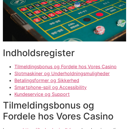
Indholdsregister
Tilmeldingsbonus og Fordele hos Vores Casino
Slotmaskiner og Underholdningsmuligheder
Betalingsformer og Sikkerhed
Smartphone-spil og Accessibility
Kundeservice og Support
Tilmeldingsbonus og
Fordele hos Vores Casino