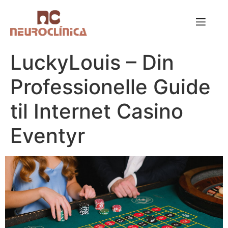
LuckyLouis – Din
Professionelle Guide
til Internet Casino
Eventyr