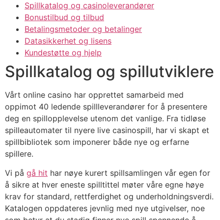
Spillkatalog og casinoleverandører
Bonustilbud og tilbud
Betalingsmetoder og betalinger
Datasikkerhet og lisens
Kundestøtte og hjelp
Spillkatalog og spillutviklere
Vårt online casino har opprettet samarbeid med
oppimot 40 ledende spillleverandører for å presentere
deg en spillopplevelse utenom det vanlige. Fra tidløse
spilleautomater til nyere live casinospill, har vi skapt et
spillbibliotek som imponerer både nye og erfarne
spillere.
Vi på
gå hit
har nøye kurert spillsamlingen vår egen for
å sikre at hver eneste spilltittel møter våre egne høye
krav for standard, rettferdighet og underholdningsverdi.
Katalogen oppdateres jevnlig med nye utgivelser, noe
som betyr at du stadig finner nye spill spennende å