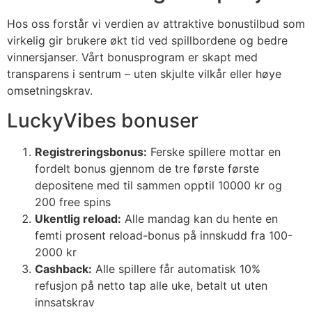
Hos oss forstår vi verdien av attraktive bonustilbud som
virkelig gir brukere økt tid ved spillbordene og bedre
vinnersjanser. Vårt bonusprogram er skapt med
transparens i sentrum – uten skjulte vilkår eller høye
omsetningskrav.
LuckyVibes bonuser
Registreringsbonus:
Ferske spillere mottar en
fordelt bonus gjennom de tre første første
depositene med til sammen opptil 10000 kr og
200 free spins
Ukentlig reload:
Alle mandag kan du hente en
femti prosent reload-bonus på innskudd fra 100-
2000 kr
Cashback:
Alle spillere får automatisk 10%
refusjon på netto tap alle uke, betalt ut uten
innsatskrav