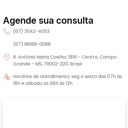
Agende sua consulta
(67) 3042-4053
(67) 98188-0088
R. Antônio Maria Coelho, 1816 - Centro, Campo
Grande - MS, 79002-220, Brasil
Horários de atendimento: seg a sexta das 07h às
18h e sábado as 08h às 12h