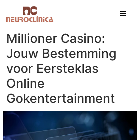
Millioner Casino:
Jouw Bestemming
voor Eersteklas
Online
Gokentertainment