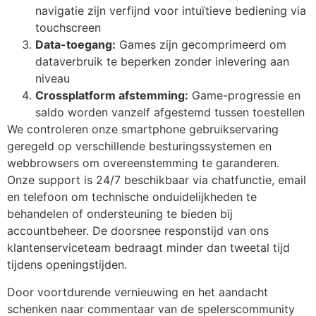
navigatie zijn verfijnd voor intuïtieve bediening via
touchscreen
Data-toegang:
Games zijn gecomprimeerd om
dataverbruik te beperken zonder inlevering aan
niveau
Crossplatform afstemming:
Game-progressie en
saldo worden vanzelf afgestemd tussen toestellen
We controleren onze smartphone gebruikservaring
geregeld op verschillende besturingssystemen en
webbrowsers om overeenstemming te garanderen.
Onze support is 24/7 beschikbaar via chatfunctie, email
en telefoon om technische onduidelijkheden te
behandelen of ondersteuning te bieden bij
accountbeheer. De doorsnee responstijd van ons
klantenserviceteam bedraagt minder dan tweetal tijd
tijdens openingstijden.
Door voortdurende vernieuwing en het aandacht
schenken naar commentaar van de spelerscommunity