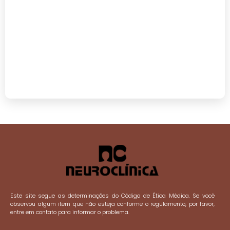
Este site segue as determinações do Código de Ética Médica. Se você
observou algum item que não esteja conforme o regulamento, por favor,
entre em contato para informar o problema.