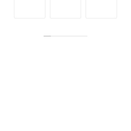
a 
recepção
 a 
execução
 dos 
exames!