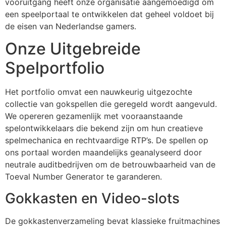
vooruitgang heeft onze organisatie aangemoedigd om
een speelportaal te ontwikkelen dat geheel voldoet bij
de eisen van Nederlandse gamers.
Onze Uitgebreide
Spelportfolio
Het portfolio omvat een nauwkeurig uitgezochte
collectie van gokspellen die geregeld wordt aangevuld.
We opereren gezamenlijk met vooraanstaande
spelontwikkelaars die bekend zijn om hun creatieve
spelmechanica en rechtvaardige RTP’s. De spellen op
ons portaal worden maandelijks geanalyseerd door
neutrale auditbedrijven om de betrouwbaarheid van de
Toeval Number Generator te garanderen.
Gokkasten en Video-slots
De gokkastenverzameling bevat klassieke fruitmachines