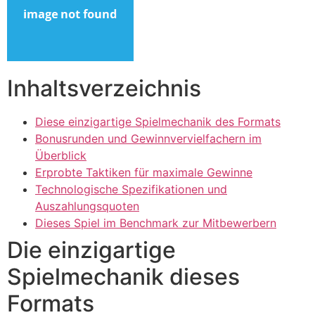
Inhaltsverzeichnis
Diese einzigartige Spielmechanik des Formats
Bonusrunden und Gewinnvervielfachern im
Überblick
Erprobte Taktiken für maximale Gewinne
Technologische Spezifikationen und
Auszahlungsquoten
Dieses Spiel im Benchmark zur Mitbewerbern
Die einzigartige
Spielmechanik dieses
Formats