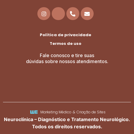
Política de privacidade
Termos de uso
Fale conosco e tire suas
dúvidas sobre nossos atendimentos.
Marketing Médico
&
Criação de Sites
Neuroclínica – Diagnóstico e Tratamento Neurológico.
Todos os direitos reservados.