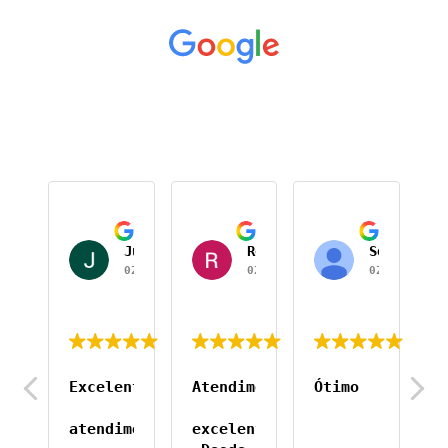
Julio Britto
Rogério Mello
Sebastião
02/05/2024
02/05/2024
02/05/2024
Excelente
Atendimento
Ótimo
Ó
atendimento
excelente!