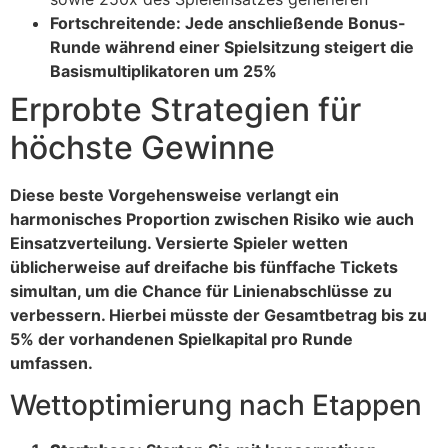
Fortschreitende: Jede anschließende Bonus-
Runde während einer Spielsitzung steigert die
Basismultiplikatoren um 25%
Erprobte Strategien für
höchste Gewinne
Diese beste Vorgehensweise verlangt ein
harmonisches Proportion zwischen Risiko wie auch
Einsatzverteilung. Versierte Spieler wetten
üblicherweise auf dreifache bis fünffache Tickets
simultan, um die Chance für Linienabschlüsse zu
verbessern. Hierbei müsste der Gesamtbetrag bis zu
5% der vorhandenen Spielkapital pro Runde
umfassen.
Wettoptimierung nach Etappen