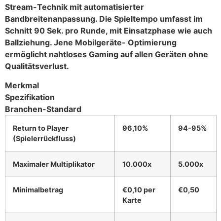
Stream-Technik mit automatisierter
Bandbreitenanpassung. Die Spieltempo umfasst im
Schnitt 90 Sek. pro Runde, mit Einsatzphase wie auch
Ballziehung. Jene Mobilgeräte- Optimierung
ermöglicht nahtloses Gaming auf allen Geräten ohne
Qualitätsverlust.
Merkmal
Spezifikation
Branchen-Standard
Return to Player
96,10%
94-95%
(Spielerrückfluss)
Maximaler Multiplikator
10.000x
5.000x
Minimalbetrag
€0,10 per
€0,50
Karte