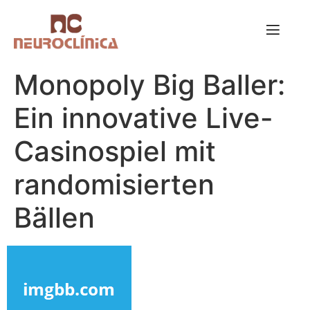
Monopoly Big Baller:
Ein innovative Live-
Casinospiel mit
randomisierten
Bällen