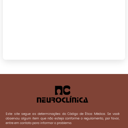
Este site segue as determinações do Código de Ética Médica. Se você
observou algum item que não esteja conforme o regulamento, por favor,
entre em contato para informar o problema.