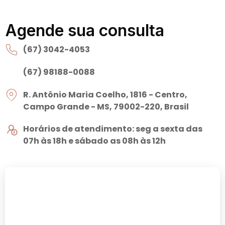
Agende sua consulta
(67) 3042-4053
(67) 98188-0088
R. Antônio Maria Coelho, 1816 - Centro,
Campo Grande - MS, 79002-220, Brasil
Horários de atendimento: seg a sexta das
07h às 18h e sábado as 08h às 12h