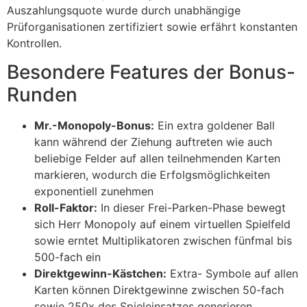
Auszahlungsquote wurde durch unabhängige
Prüforganisationen zertifiziert sowie erfährt konstanten
Kontrollen.
Besondere Features der Bonus-
Runden
Mr.-Monopoly-Bonus:
Ein extra goldener Ball
kann während der Ziehung auftreten wie auch
beliebige Felder auf allen teilnehmenden Karten
markieren, wodurch die Erfolgsmöglichkeiten
exponentiell zunehmen
Roll-Faktor:
In dieser Frei-Parken-Phase bewegt
sich Herr Monopoly auf einem virtuellen Spielfeld
sowie erntet Multiplikatoren zwischen fünfmal bis
500-fach ein
Direktgewinn-Kästchen:
Extra- Symbole auf allen
Karten können Direktgewinne zwischen 50-fach
sowie 250x des Spieleinsatzes generieren