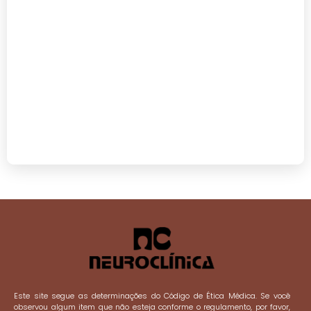
Este site segue as determinações do Código de Ética Médica. Se você
observou algum item que não esteja conforme o regulamento, por favor,