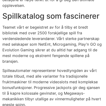
opplevelsen.
Spillkatalog som fascinerer
Teamet vårt er begeistret av for å tilby et bredt
bibliotek med over 2500 forskjellige spill fra
verdensledende leverandører. Vårt sterke partnerskap
med selskaper som NetEnt, Microgaming, Play’n GO og
Evolution Gaming sikrer at du alltid har adgang til de
mest moderne og ekstremt fengende spillene på
bransjen.
Spilleautomater representerer hovedtyngden av vårt
totale tilbud, med alle varianter fra tradisjonelle
fruktmaskiner til moderne videoslots med komplekse
bonusfunksjoner. Progressive jackpots gir deg sjansen
til å kapre kolossale gevinster, og Megaways-
mekanikken tilbyr utallige av vinnermuligheter på hvert
eneste spinn.