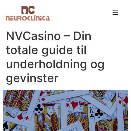
NVCasino – Din
totale guide til
underholdning og
gevinster