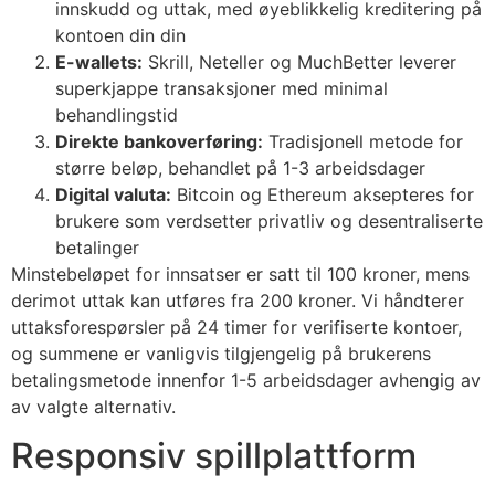
innskudd og uttak, med øyeblikkelig kreditering på
kontoen din din
E-wallets:
Skrill, Neteller og MuchBetter leverer
superkjappe transaksjoner med minimal
behandlingstid
Direkte bankoverføring:
Tradisjonell metode for
større beløp, behandlet på 1-3 arbeidsdager
Digital valuta:
Bitcoin og Ethereum aksepteres for
brukere som verdsetter privatliv og desentraliserte
betalinger
Minstebeløpet for innsatser er satt til 100 kroner, mens
derimot uttak kan utføres fra 200 kroner. Vi håndterer
uttaksforespørsler på 24 timer for verifiserte kontoer,
og summene er vanligvis tilgjengelig på brukerens
betalingsmetode innenfor 1-5 arbeidsdager avhengig av
av valgte alternativ.
Responsiv spillplattform