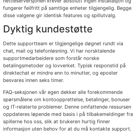
nettleserversjonen krever absolutt ingen installasjon og
fungerer feilfritt på samtlige enheter tilgjengelig. Begge
disse valgene gir identisk features og spillutvalg.
Dyktig kundestøtte
Dette supportteam er tilgjengelige døgnet rundt via
chat, mail og telefonløsning. Vi har norsktalende
supportmedarbeidere som forstår norske
betalingsmetoder og lovverket. Typisk responstid på
direktechat er mindre enn to minutter, og eposter
besvares innen seks timer.
FAQ-seksjonen vår egen dekker alle forekommende
spørsmålene om kontoopprettelse, betalinger, bonuser
og IT-relaterte problemer. Denne omfattende ressursen
oppdateres løpende med basis i på tilbakemeldinger fra
spillerne hos oss, slik at brukeren hurtig finner
informasjon uten behov for at du må kontakte support.