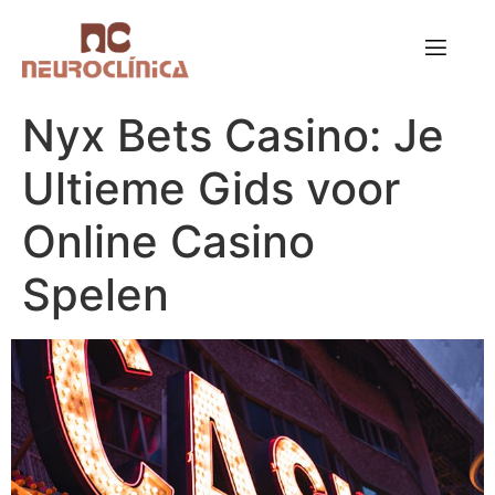
Nyx Bets Casino: Je
Ultieme Gids voor
Online Casino
Spelen