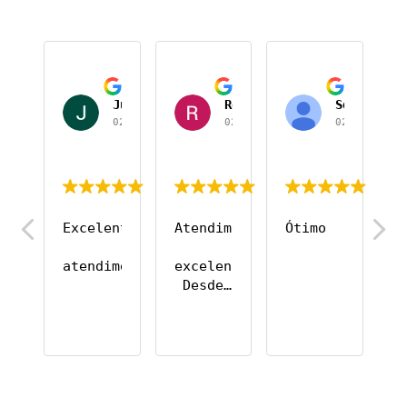
Julio Britto
Rogério Mello
Sebastião
02/05/2024
02/05/2024
02/05/2024
Excelente
Atendimento
Ótimo
Ó
atendimento
excelente!
 Desde 
a 
recepção
 a 
execução
 dos 
exames!