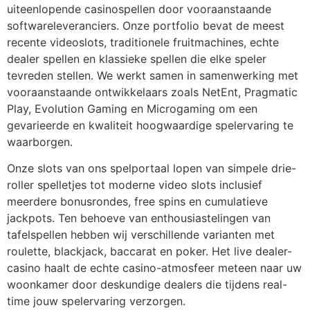
uiteenlopende casinospellen door vooraanstaande
softwareleveranciers. Onze portfolio bevat de meest
recente videoslots, traditionele fruitmachines, echte
dealer spellen en klassieke spellen die elke speler
tevreden stellen. We werkt samen in samenwerking met
vooraanstaande ontwikkelaars zoals NetEnt, Pragmatic
Play, Evolution Gaming en Microgaming om een
gevarieerde en kwaliteit hoogwaardige spelervaring te
waarborgen.
Onze slots van ons spelportaal lopen van simpele drie-
roller spelletjes tot moderne video slots inclusief
meerdere bonusrondes, free spins en cumulatieve
jackpots. Ten behoeve van enthousiastelingen van
tafelspellen hebben wij verschillende varianten met
roulette, blackjack, baccarat en poker. Het live dealer-
casino haalt de echte casino-atmosfeer meteen naar uw
woonkamer door deskundige dealers die tijdens real-
time jouw spelervaring verzorgen.