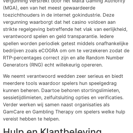
vergunning verstrekt door het Malta Gaming Authority
(MGA), een van het meest gewaardeerde
toezichthouders in de internet gokindustrie. Deze
vergunning waarborgt dat het casino voldoen aan
strikte regelgeving betreffende het vlak van eerlijkheid,
verantwoord spelen en geld transparantie. Iedere
spellen worden periodiek getest middels onafhankelijke
bedrijven zoals eCOGRA om om te verzekeren zodat de
RTP-percentages correct zijn en alle Random Number
Generators (RNG) echt willekeurig opereren.
We neemt verantwoord wedden zeer serieus en biedt
meerdere tools waardoor spelers hun speelgedrag
kunnen beheren. Daartoe behoren stortingslimieten,
sessietijdlimieten, zelfuitsluiting opties en verificaties.
Verder werken wij samen naast organisaties als
GamCare en Gambling Therapy om spelers welke hulp
vereist hebben te helpen.
Hulp en Klantbeleving