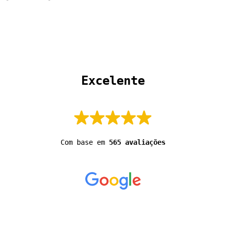
 Excelente 
Com base em
565 avaliações