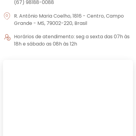
(67) 98188-0088
R. Antônio Maria Coelho, 1816 - Centro, Campo
Grande - MS, 79002-220, Brasil
Horários de atendimento: seg a sexta das 07h às
18h e sábado as 08h às 12h