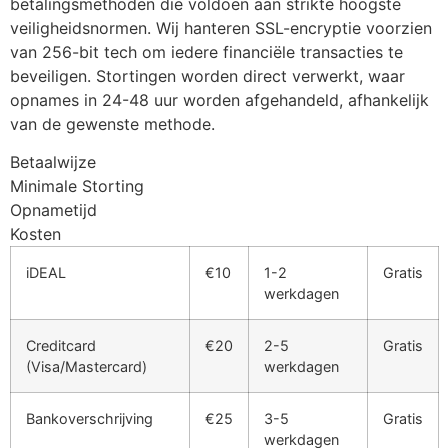
betalingsmethoden die voldoen aan strikte hoogste
veiligheidsnormen. Wij hanteren SSL-encryptie voorzien
van 256-bit tech om iedere financiële transacties te
beveiligen. Stortingen worden direct verwerkt, waar
opnames in 24-48 uur worden afgehandeld, afhankelijk
van de gewenste methode.
Betaalwijze
Minimale Storting
Opnametijd
Kosten
iDEAL
€10
1-2
Gratis
werkdagen
Creditcard
€20
2-5
Gratis
(Visa/Mastercard)
werkdagen
Bankoverschrijving
€25
3-5
Gratis
werkdagen