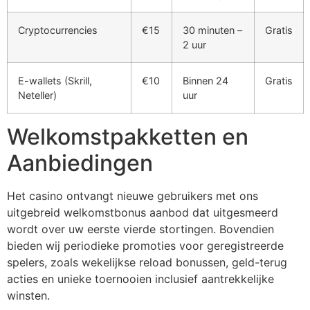
Cryptocurrencies
€15
30 minuten –
Gratis
2 uur
E-wallets (Skrill,
€10
Binnen 24
Gratis
Neteller)
uur
Welkomstpakketten en
Aanbiedingen
Het casino ontvangt nieuwe gebruikers met ons
uitgebreid welkomstbonus aanbod dat uitgesmeerd
wordt over uw eerste vierde stortingen. Bovendien
bieden wij periodieke promoties voor geregistreerde
spelers, zoals wekelijkse reload bonussen, geld-terug
acties en unieke toernooien inclusief aantrekkelijke
winsten.