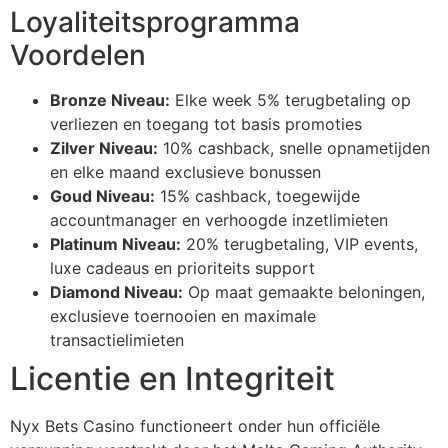
Loyaliteitsprogramma
Voordelen
Bronze Niveau:
Elke week 5% terugbetaling op
verliezen en toegang tot basis promoties
Zilver Niveau:
10% cashback, snelle opnametijden
en elke maand exclusieve bonussen
Goud Niveau:
15% cashback, toegewijde
accountmanager en verhoogde inzetlimieten
Platinum Niveau:
20% terugbetaling, VIP events,
luxe cadeaus en prioriteits support
Diamond Niveau:
Op maat gemaakte beloningen,
exclusieve toernooien en maximale
transactielimieten
Licentie en Integriteit
Nyx Bets Casino functioneert onder hun officiële