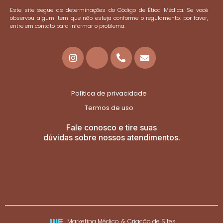
Este site segue as determinações do Código de Ética Médica. Se você
observou algum item que não esteja conforme o regulamento, por favor,
entre em contato para informar o problema.
Política de privacidade
Termos de uso
Fale conosco e tire suas
dúvidas sobre nossos atendimentos.
Marketing Médico
&
Criação de Sites