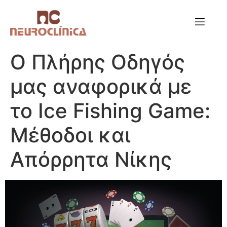
Ο Πλήρης Οδηγός
μας αναφορικά με
το Ice Fishing Game:
Μέθοδοι και
Απόρρητα Νίκης