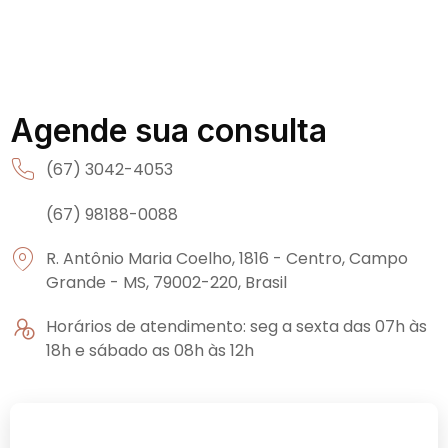
Agende sua consulta
(67) 3042-4053
(67) 98188-0088
R. Antônio Maria Coelho, 1816 - Centro, Campo
Grande - MS, 79002-220, Brasil
Horários de atendimento: seg a sexta das 07h às
18h e sábado as 08h às 12h