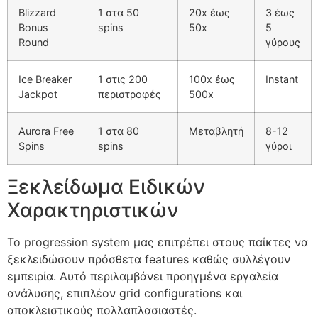
Blizzard
1 στα 50
20x έως
3 έως
Bonus
spins
50x
5
Round
γύρους
Ice Breaker
1 στις 200
100x έως
Instant
Jackpot
περιστροφές
500x
Aurora Free
1 στα 80
Μεταβλητή
8-12
Spins
spins
γύροι
Ξεκλείδωμα Ειδικών
Χαρακτηριστικών
Το progression system μας επιτρέπει στους παίκτες να
ξεκλειδώσουν πρόσθετα features καθώς συλλέγουν
εμπειρία. Αυτό περιλαμβάνει προηγμένα εργαλεία
ανάλυσης, επιπλέον grid configurations και
αποκλειστικούς πολλαπλασιαστές.