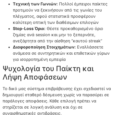
Τεχνική των Γωνιών:
Πολλοί έμπειροι παίκτες
προτιμούν να ξεκινήσουν από τις γωνίες του
πλέγματος, αφού στατιστικά προσφέρουν
καλύτερη οπτική των διαθέσιμων επιλογών
Stop-Loss Όριο:
Θέστε προκαθορισμένο όριο
ζημίας ανά session και μην το ξεπερνάτε,
ανεξάρτητα από την αίσθηση “καυτού streak”
Διαφοροποίηση Στοιχημάτων:
Εναλλάσσετε
ανάμεσα σε συντηρητικών και επιθετικών γύρων
για ισορροπημένη εμπειρία
Ψυχολογία του Παίκτη και
Λήψη Αποφάσεων
Το δικό μας σύστημα επιβράβευσης έχει σχεδιαστεί να
δημιουργεί σταθερό δέσμευση χωρίς να παρασύρει σε
παράλογες αποφάσεις. Κάθε επιλογή πρέπει να
στηρίζεται σε λογική ανάλυση και όχι σε
συναισθηματικές αντιδράσεις.