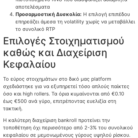
αποτελέσματα
Προσαρμοστική Δυσκολία:
Η επιλογή επιπέδου
επηρεάζει άμεσα τη volatility χωρίς να μεταβάλλει
το συνολικό RTP
Επιλογές Στοιχηματισμού
καθώς και Διαχείριση
Κεφαλαίου
Το εύρος στοιχημάτων στο δικό μας platform
σχεδιάστηκε για να εξυπηρετεί τόσο απλούς παίκτες
όσο και high rollers. Τα όρια κυμαίνονται από €0.10
έως €500 ανά γύρο, επιτρέποντας ευελιξία στη
τακτική.
Η καλύτερη διαχείριση bankroll προτείνει την
τοποθέτηση όχι περισσότερο από 2-3% του συνολικού
κεφαλαίου σε μεμονωμένους γύρους υψηλού ρίσκου.