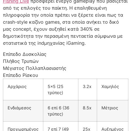
Fishing Live
προσφέρει ενεργό gameplay που βασίζεται
από τις επιλογές του παίκτη. Η επαληθευμένη
πληροφορία την οποία πρέπει να ξέρετε είναι πως τα
crash-style καζίνο games, στα οποία ανήκει το δικό
μας concept, έχουν αυξηθεί κατά 340% σε
δημοτικότητα την περασμένη πενταετία σύμφωνα με
στατιστικά της indμηχανίας iGaming.
Επίπεδο Δυσκολίας
Πλήθος Τρυπών
Μέγιστος Πολλαπλασιαστής
Επίπεδο Ρίσκου
Αρχάριος
5×5 (25
3.2x
Χαμηλός
τρύπες)
Ενδιάμεσος
6 επί 6 (36
8.5x
Μέτριος
τρύπες)
Προχωρημένος
7 επί 7 (49
25x
Αυξημένος