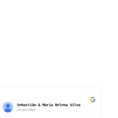
Sebastião & Maria Helena Silva
02/05/2024