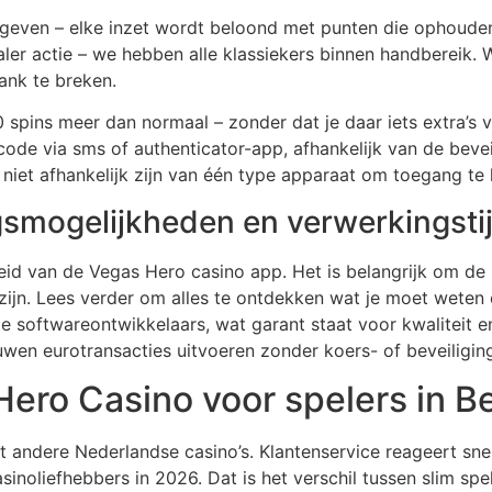
geven – elke inzet wordt beloond met punten die ophouden 
aler actie – we hebben alle klassiekers binnen handbereik.
ank te breken.
 spins meer dan normaal – zonder dat je daar iets extra’s 
scode via sms of authenticator-app, afhankelijk van de bevei
iet afhankelijk zijn van één type apparaat om toegang te k
gsmogelijkheden en verwerkingsti
heid van de Vegas Hero casino app. Het is belangrijk om 
zijn. Lees verder om alles te ontdekken wat je moet weten
softwareontwikkelaars, wat garant staat voor kwaliteit e
en eurotransacties uitvoeren zonder koers- of beveiligings
ero Casino voor spelers in Be
andere Nederlandse casino’s. Klantenservice reageert snel v
noliefhebbers in 2026. Dat is het verschil tussen slim sp