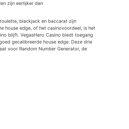
n zijn eerlijker dan
roulette, blackjack en baccarat zijn
e house edge, of het casinovoordeel, is het
sino blijft. VegasHero Casino biedt toegang
goed gecalibreerde house edge. Deze drie
staat voor Random Number Generator, de