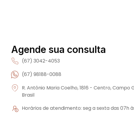
Agende sua consulta
(67) 3042-4053
(67) 98188-0088
R. Antônio Maria Coelho, 1816 - Centro, Campo 
Brasil
Horários de atendimento: seg a sexta das 07h à