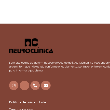
Este site segue as determinações do Código de Ética Médica. Se você observ
algum item que não esteja conforme o regulamento, por favor, entre em cont
para informar o problema.
Política de privacidade
Termos de uso