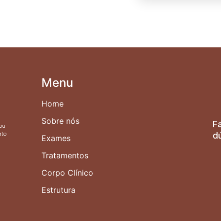
Menu
Home
Sobre nós
F
ou
ato
d
Exames
Tratamentos
Corpo Clínico
Estrutura