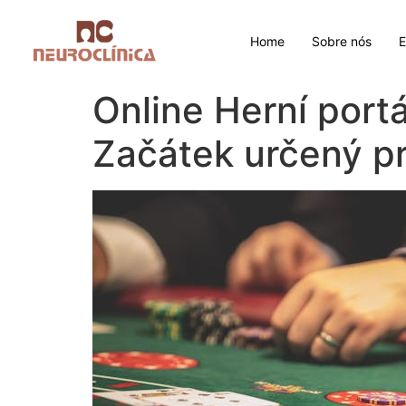
Home
Sobre nós
Online Herní port
Začátek určený p