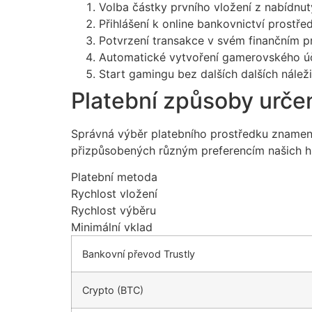
Volba částky prvního vložení z nabídnu
Přihlášení k online bankovnictví prostř
Potvrzení transakce v svém finančním p
Automatické vytvoření gamerovského účt
Start gamingu bez dalších dalších náleži
Platební způsoby určen
Správná výběr platebního prostředku znamená
přizpůsobených různým preferencím našich h
Platební metoda
Rychlost vložení
Rychlost výběru
Minimální vklad
Bankovní převod Trustly
Crypto (BTC)