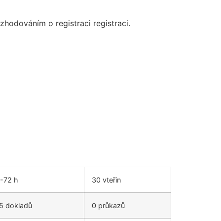
zhodováním o registraci registraci.
-72 h
30 vteřin
5 dokladů
0 průkazů