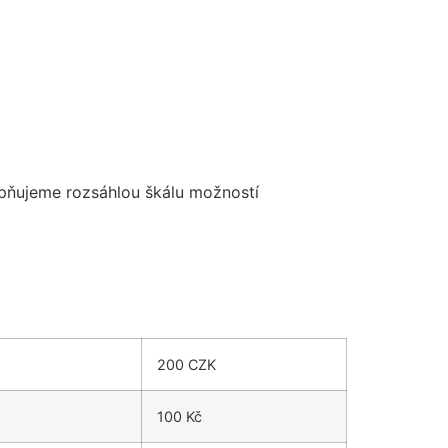
upňujeme rozsáhlou škálu možností
200 CZK
100 Kč