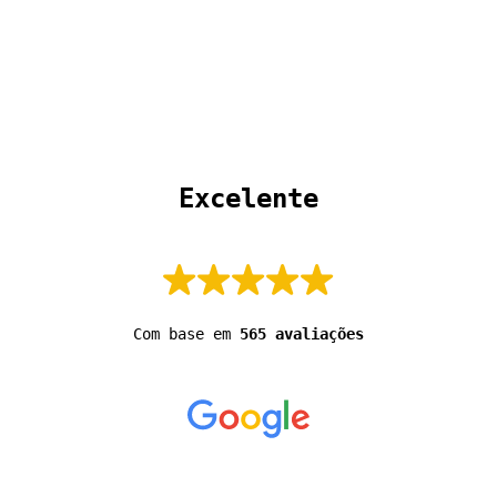
 Excelente 
Com base em
565 avaliações