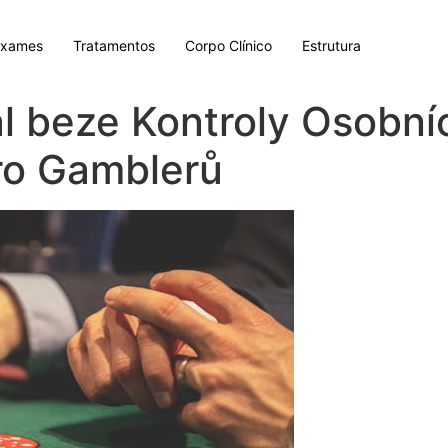
Exames
Tratamentos
Corpo Clínico
Estrutura
ál beze Kontroly Osobní
ro Gamblerů