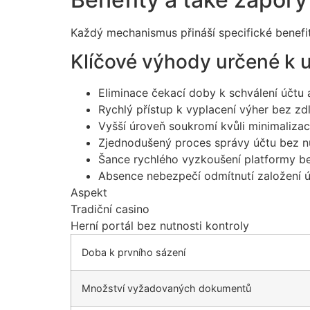
Každý mechanismus přináší specifické benefity
Klíčové výhody určené k u
Eliminace čekací doby k schválení účtu
Rychlý přístup k vyplacení výher bez z
Vyšší úroveň soukromí kvůli minimalizaci
Zjednodušený proces správy účtu bez n
Šance rychlého vyzkoušení platformy b
Absence nebezpečí odmítnutí založení 
Aspekt
Tradiční casino
Herní portál bez nutnosti kontroly
Doba k prvního sázení
Množství vyžadovaných dokumentů