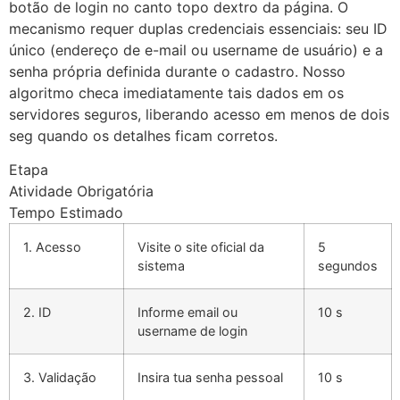
botão de login no canto topo dextro da página. O
mecanismo requer duplas credenciais essenciais: seu ID
único (endereço de e-mail ou username de usuário) e a
senha própria definida durante o cadastro. Nosso
algoritmo checa imediatamente tais dados em os
servidores seguros, liberando acesso em menos de dois
seg quando os detalhes ficam corretos.
Etapa
Atividade Obrigatória
Tempo Estimado
1. Acesso
Visite o site oficial da
5
sistema
segundos
2. ID
Informe email ou
10 s
username de login
3. Validação
Insira tua senha pessoal
10 s