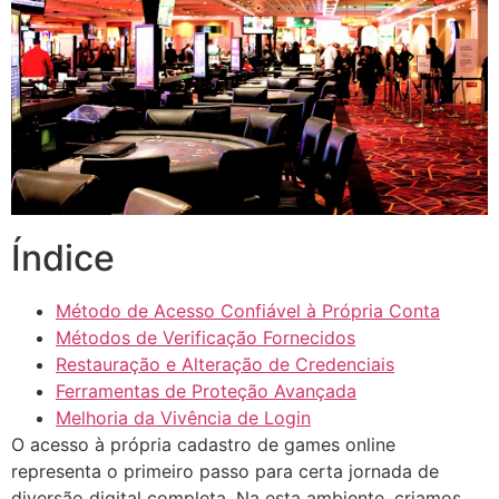
Índice
Método de Acesso Confiável à Própria Conta
Métodos de Verificação Fornecidos
Restauração e Alteração de Credenciais
Ferramentas de Proteção Avançada
Melhoria da Vivência de Login
O acesso à própria cadastro de games online
representa o primeiro passo para certa jornada de
diversão digital completa. Na esta ambiente, criamos