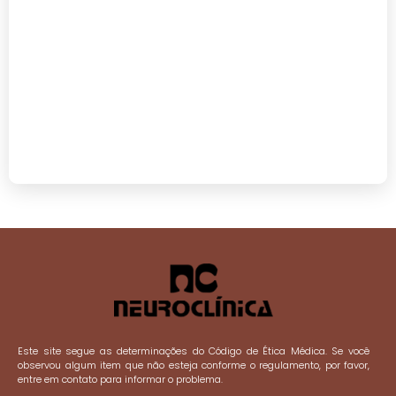
Este site segue as determinações do Código de Ética Médica. Se você
observou algum item que não esteja conforme o regulamento, por favor,
entre em contato para informar o problema.