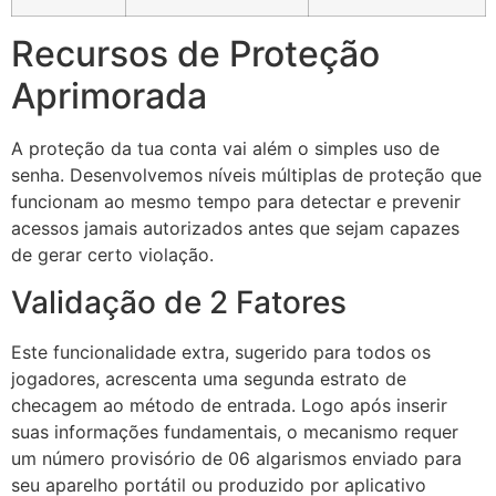
Recursos de Proteção
Aprimorada
A proteção da tua conta vai além o simples uso de
senha. Desenvolvemos níveis múltiplas de proteção que
funcionam ao mesmo tempo para detectar e prevenir
acessos jamais autorizados antes que sejam capazes
de gerar certo violação.
Validação de 2 Fatores
Este funcionalidade extra, sugerido para todos os
jogadores, acrescenta uma segunda estrato de
checagem ao método de entrada. Logo após inserir
suas informações fundamentais, o mecanismo requer
um número provisório de 06 algarismos enviado para
seu aparelho portátil ou produzido por aplicativo