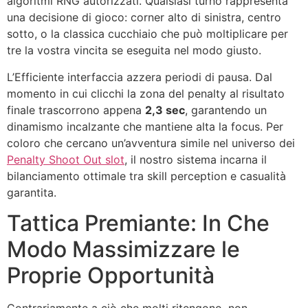
algoritmi RNG autorizzati. Qualsiasi turno rappresenta
una decisione di gioco: corner alto di sinistra, centro
sotto, o la classica cucchiaio che può moltiplicare per
tre la vostra vincita se eseguita nel modo giusto.
L’Efficiente interfaccia azzera periodi di pausa. Dal
momento in cui clicchi la zona del penalty al risultato
finale trascorrono appena
2,3 sec
, garantendo un
dinamismo incalzante che mantiene alta la focus. Per
coloro che cercano un’avventura simile nel universo dei
Penalty Shoot Out slot
, il nostro sistema incarna il
bilanciamento ottimale tra skill perception e casualità
garantita.
Tattica Premiante: In Che
Modo Massimizzare le
Proprie Opportunità