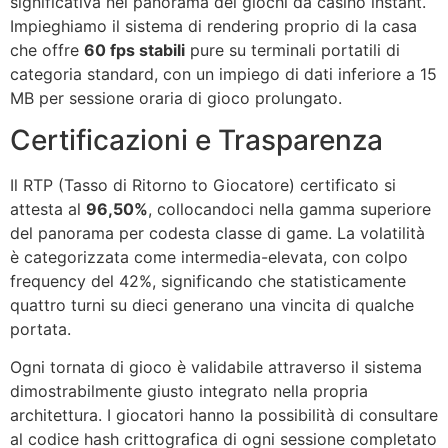
significativa nel panorama dei giochi da casino instant.
Impieghiamo il sistema di rendering proprio di la casa
che offre
60 fps stabili
pure su terminali portatili di
categoria standard, con un impiego di dati inferiore a 15
MB per sessione oraria di gioco prolungato.
Certificazioni e Trasparenza
Il RTP (Tasso di Ritorno to Giocatore) certificato si
attesta al
96,50%
, collocandoci nella gamma superiore
del panorama per codesta classe di game. La volatilità
è categorizzata come intermedia-elevata, con colpo
frequency del 42%, significando che statisticamente
quattro turni su dieci generano una vincita di qualche
portata.
Ogni tornata di gioco è validabile attraverso il sistema
dimostrabilmente giusto integrato nella propria
architettura. I giocatori hanno la possibilità di consultare
al codice hash crittografica di ogni sessione completato