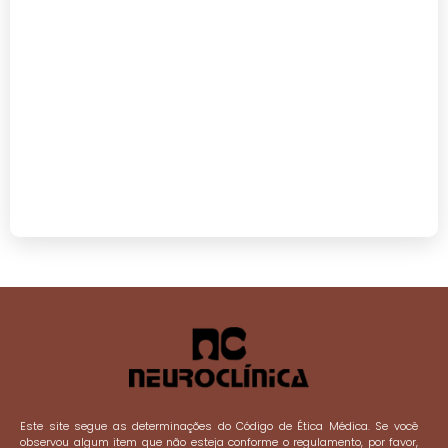
Este site segue as determinações do Código de Ética Médica. Se você
observou algum item que não esteja conforme o regulamento, por favor,