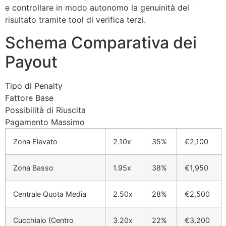
e controllare in modo autonomo la genuinità del
risultato tramite tool di verifica terzi.
Schema Comparativa dei
Payout
Tipo di Penalty
Fattore Base
Possibilità di Riuscita
Pagamento Massimo
Zona Elevato
2.10x
35%
€2,100
Zona Basso
1.95x
38%
€1,950
Centrale Quota Media
2.50x
28%
€2,500
Cucchiaio (Centro
3.20x
22%
€3,200