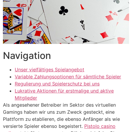
Navigation
Unser vielfältiges Spielangebot
Variable Zahlungsoptionen für sämtliche Spieler
Regulierung und Spielerschutz bei uns
Lukrative Aktionen für erstmalige und aktive
Mitglieder
Als angesehener Betreiber im Sektor des virtuellen
Gamings haben wir uns zum Zweck gesteckt, eine
Plattform zu etablieren, die ebenso Anfänger als wie
versierte Spieler ebenso begeistert.
Pistolo casino