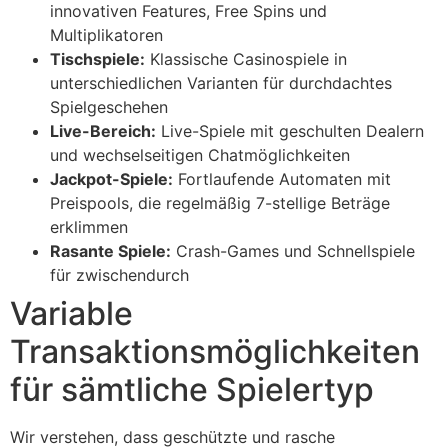
innovativen Features, Free Spins und
Multiplikatoren
Tischspiele:
Klassische Casinospiele in
unterschiedlichen Varianten für durchdachtes
Spielgeschehen
Live-Bereich:
Live-Spiele mit geschulten Dealern
und wechselseitigen Chatmöglichkeiten
Jackpot-Spiele:
Fortlaufende Automaten mit
Preispools, die regelmäßig 7-stellige Beträge
erklimmen
Rasante Spiele:
Crash-Games und Schnellspiele
für zwischendurch
Variable
Transaktionsmöglichkeiten
für sämtliche Spielertyp
Wir verstehen, dass geschützte und rasche