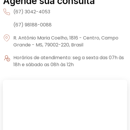
Agende sua consulta
(67) 3042-4053
(67) 98188-0088
R. Antônio Maria Coelho, 1816 - Centro, Campo
Grande - MS, 79002-220, Brasil
Horários de atendimento: seg a sexta das 07h às
18h e sábado as 08h às 12h