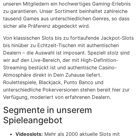
unseren Mitgliedern ein hochwertiges Gaming-Erlebnis
zu garantieren. Unser Sortiment beinhaltet zahlreiche
tausend Games aus unterschiedlichen Genres, so dass
sicher alle Präferenz abgedeckt wird.
Von klassischen Slots bis zu fortlaufende Jackpot-Slots
bis hinüber zu Echtzeit-Tischen mit authentischen
Dealern – die Auswahl ist imposant. Speziell stolz sind
wir auf den Live-Bereich, der mit High-Definition-
Streaming bestückt ist und authentische Casino-
Atmosphäre direkt in Dein Zuhause liefert.
Roulettespiele, Blackjack, Punto Banco und
unterschiedliche Pokerversionen stehen bereit hier zur
Verfügung, moderiert von erfahrenen Dealern.
Segmente in unserem
Spieleangebot
Videoslots:
Mehr als 2000 aktuelle Slots mit