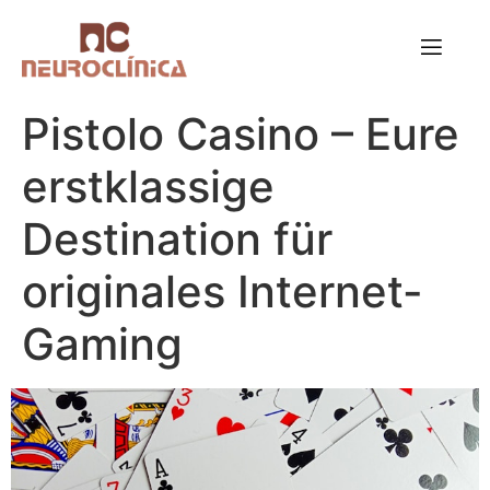
Pistolo Casino – Eure
erstklassige
Destination für
originales Internet-
Gaming