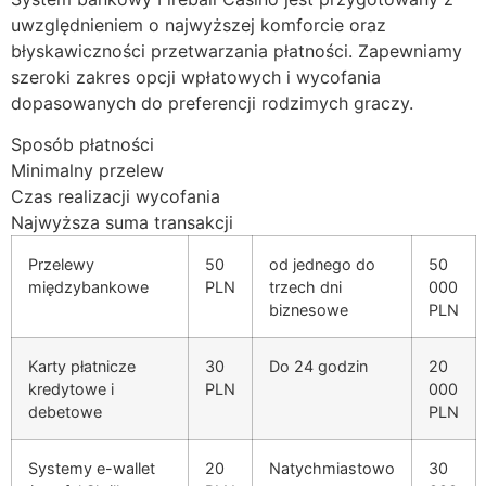
uwzględnieniem o najwyższej komforcie oraz
błyskawiczności przetwarzania płatności. Zapewniamy
szeroki zakres opcji wpłatowych i wycofania
dopasowanych do preferencji rodzimych graczy.
Sposób płatności
Minimalny przelew
Czas realizacji wycofania
Najwyższa suma transakcji
Przelewy
50
od jednego do
50
międzybankowe
PLN
trzech dni
000
biznesowe
PLN
Karty płatnicze
30
Do 24 godzin
20
kredytowe i
PLN
000
debetowe
PLN
Systemy e-wallet
20
Natychmiastowo
30