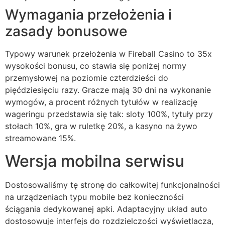
Wymagania przełożenia i
zasady bonusowe
Typowy warunek przełożenia w Fireball Casino to 35x
wysokości bonusu, co stawia się poniżej normy
przemysłowej na poziomie czterdzieści do
pięćdziesięciu razy. Gracze mają 30 dni na wykonanie
wymogów, a procent różnych tytułów w realizację
wageringu przedstawia się tak: sloty 100%, tytuły przy
stołach 10%, gra w ruletkę 20%, a kasyno na żywo
streamowane 15%.
Wersja mobilna serwisu
Dostosowaliśmy tę stronę do całkowitej funkcjonalności
na urządzeniach typu mobile bez konieczności
ściągania dedykowanej apki. Adaptacyjny układ auto
dostosowuje interfejs do rozdzielczości wyświetlacza,