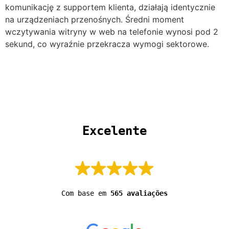
komunikację z supportem klienta, działają identycznie
na urządzeniach przenośnych. Średni moment
wczytywania witryny w web na telefonie wynosi pod 2
sekund, co wyraźnie przekracza wymogi sektorowe.
 Excelente 
Com base em
565 avaliações