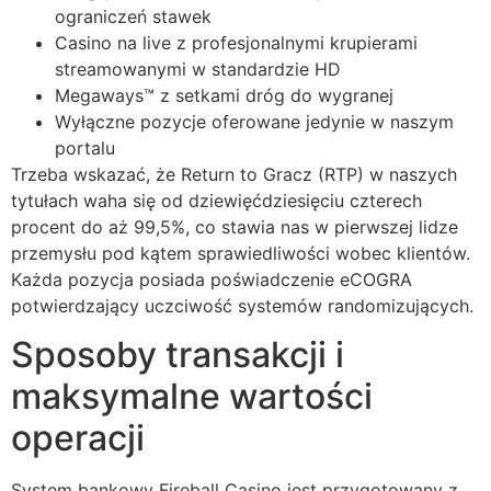
ograniczeń stawek
Casino na live z profesjonalnymi krupierami
streamowanymi w standardzie HD
Megaways™ z setkami dróg do wygranej
Wyłączne pozycje oferowane jedynie w naszym
portalu
Trzeba wskazać, że Return to Gracz (RTP) w naszych
tytułach waha się od dziewięćdziesięciu czterech
procent do aż 99,5%, co stawia nas w pierwszej lidze
przemysłu pod kątem sprawiedliwości wobec klientów.
Każda pozycja posiada poświadczenie eCOGRA
potwierdzający uczciwość systemów randomizujących.
Sposoby transakcji i
maksymalne wartości
operacji
System bankowy Fireball Casino jest przygotowany z