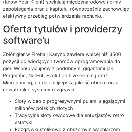
(Know Your Klient) spełniają międzynarodowe normy
zapobiegania praniu kapitału, równocześnie zachowując
efektywny przebieg potwierdzania rachunku.
Oferta tytułów i providerzy
software’u
Zbiór gier w Fireball Kasyno zawiera więcej niż 3500
pozycji od wiodących twórców oprogramowania do
gier. Współpracujemy z podobnymi gigantami jak
Pragmatic, NetEnt, Evolution Live Gaming oraz
Microgaming, co daje najlepszą jakość obrazu oraz
nowatorskie systemy rozgrywki.
Sloty wideo z progresywnymi pulami sięgającymi
milionów polskich złotych
Tradycyjne sloty owocowe dla entuzjastów retro
estetyki
Rozgrywki stolikowe z obszernym wachlarzem