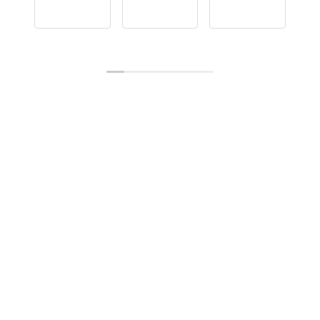
recepção
 a 
execução
 dos 
exames!