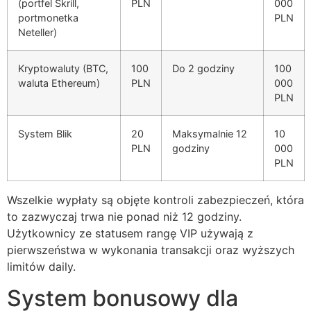
(portfel Skrill,
PLN
000
portmonetka
PLN
Neteller)
Kryptowaluty (BTC,
100
Do 2 godziny
100
waluta Ethereum)
PLN
000
PLN
System Blik
20
Maksymalnie 12
10
PLN
godziny
000
PLN
Wszelkie wypłaty są objęte kontroli zabezpieczeń, która
to zazwyczaj trwa nie ponad niż 12 godziny.
Użytkownicy ze statusem rangę VIP używają z
pierwszeństwa w wykonania transakcji oraz wyższych
limitów daily.
System bonusowy dla