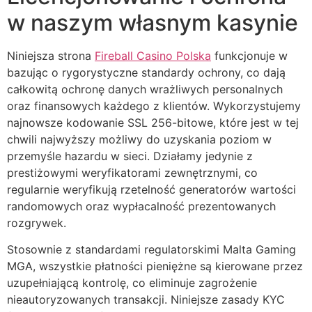
w naszym własnym kasynie
Niniejsza strona
Fireball Casino Polska
funkcjonuje w
bazując o rygorystyczne standardy ochrony, co dają
całkowitą ochronę danych wrażliwych personalnych
oraz finansowych każdego z klientów. Wykorzystujemy
najnowsze kodowanie SSL 256-bitowe, które jest w tej
chwili najwyższy możliwy do uzyskania poziom w
przemyśle hazardu w sieci. Działamy jedynie z
prestiżowymi weryfikatorami zewnętrznymi, co
regularnie weryfikują rzetelność generatorów wartości
randomowych oraz wypłacalność prezentowanych
rozgrywek.
Stosownie z standardami regulatorskimi Malta Gaming
MGA, wszystkie płatności pieniężne są kierowane przez
uzupełniającą kontrolę, co eliminuje zagrożenie
nieautoryzowanych transakcji. Niniejsze zasady KYC