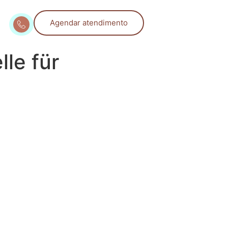
Agendar atendimento
lle für