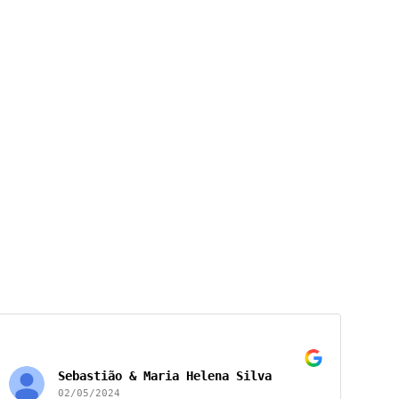
Sebastião & Maria Helena Silva
02/05/2024