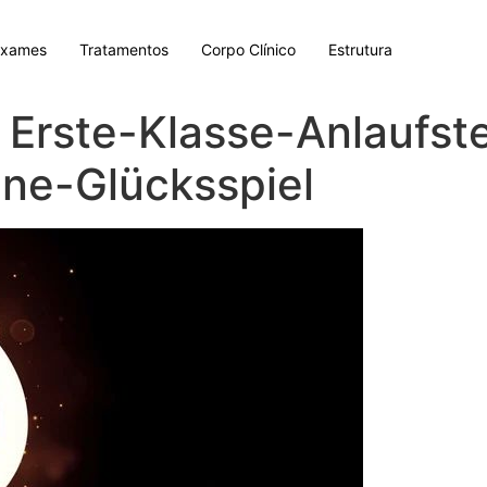
Exames
Tratamentos
Corpo Clínico
Estrutura
 Erste-Klasse-Anlaufste
ine-Glücksspiel