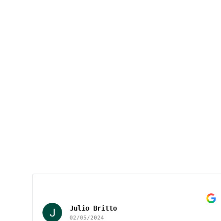
Julio Britto
02/05/2024