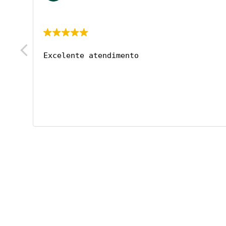
Excelente atendimento