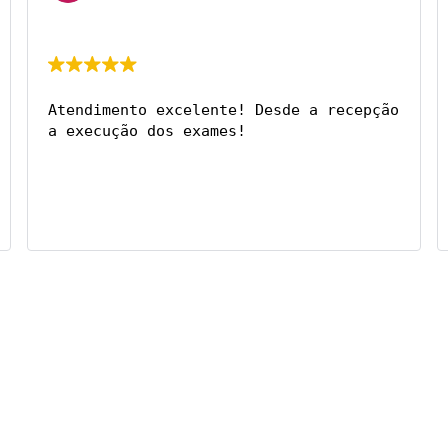
Atendimento excelente! Desde a recepção 
a execução dos exames!