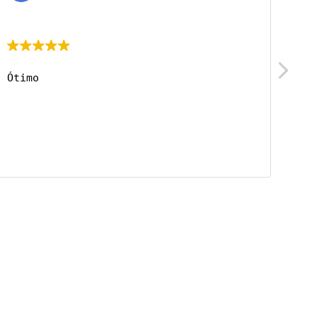
Ótimo
Óti