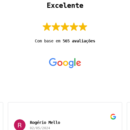
 Excelente 
Com base em
565 avaliações
Rogério Mello
02/05/2024