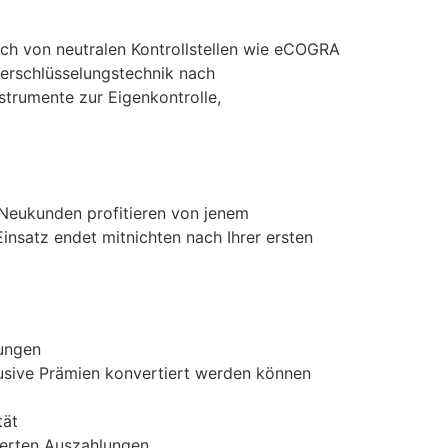
isch von neutralen Kontrollstellen wie eCOGRA
Verschlüsselungstechnik nach
strumente zur Eigenkontrolle,
Neukunden profitieren von jenem
insatz endet mitnichten nach Ihrer ersten
ungen
lusive Prämien konvertiert werden können
tät
ierten Auszahlungen