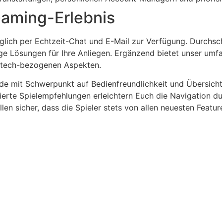
Gaming-Erlebnis
lich per Echtzeit-Chat und E-Mail zur Verfügung. Durchsch
ge Lösungen für Ihre Anliegen. Ergänzend bietet unser umf
d tech-bezogenen Aspekten.
e mit Schwerpunkt auf Bedienfreundlichkeit und Übersichtl
lisierte Spielempfehlungen erleichtern Euch die Navigation
ellen sicher, dass die Spieler stets von allen neuesten Feat