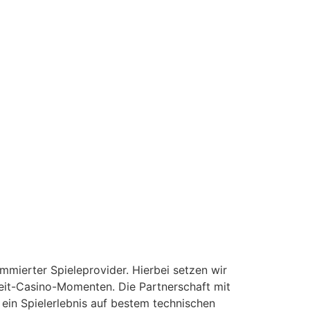
mmierter Spieleprovider. Hierbei setzen wir
eit-Casino-Momenten. Die Partnerschaft mit
ein Spielerlebnis auf bestem technischen