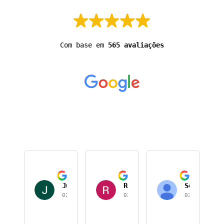
Com base em
565 avaliações
Julio Britto
Rogério Mello
Sebastião
02/05/2024
02/05/2024
02/05/2024