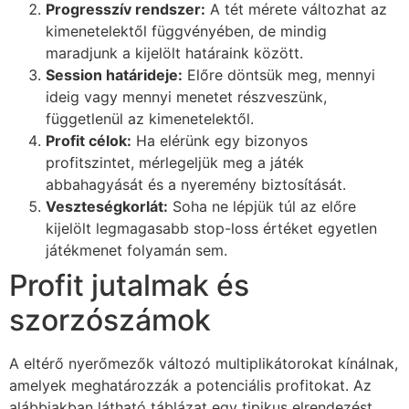
Progresszív rendszer:
A tét mérete változhat az
kimenetelektől függvényében, de mindig
maradjunk a kijelölt határaink között.
Session határideje:
Előre döntsük meg, mennyi
ideig vagy mennyi menetet részveszünk,
függetlenül az kimenetelektől.
Profit célok:
Ha elérünk egy bizonyos
profitszintet, mérlegeljük meg a játék
abbahagyását és a nyeremény biztosítását.
Veszteségkorlát:
Soha ne lépjük túl az előre
kijelölt legmagasabb stop-loss értéket egyetlen
játékmenet folyamán sem.
Profit jutalmak és
szorzószámok
A eltérő nyerőmezők változó multiplikátorokat kínálnak,
amelyek meghatározzák a potenciális profitokat. Az
alábbiakban látható táblázat egy tipikus elrendezést