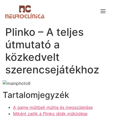
Plinko – A teljes
útmutató a
közkedvelt
szerencsejátékhoz
Tartalomjegyzék
A game múltbeli múltja és megszületése
Miként zajlik a Plinko játék működése