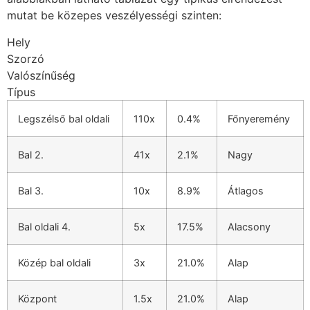
mutat be közepes veszélyességi szinten:
Hely
Szorzó
Valószínűség
Típus
Legszélső bal oldali
110x
0.4%
Főnyeremény
Bal 2.
41x
2.1%
Nagy
Bal 3.
10x
8.9%
Átlagos
Bal oldali 4.
5x
17.5%
Alacsony
Közép bal oldali
3x
21.0%
Alap
Központ
1.5x
21.0%
Alap