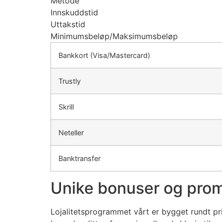
Metode
Innskuddstid
Uttakstid
Minimumsbeløp/Maksimumsbeløp
Bankkort (Visa/Mastercard)
Trustly
Skrill
Neteller
Banktransfer
Unike bonuser og prom
Lojalitetsprogrammet vårt er bygget rundt pri