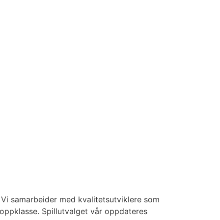
r. Vi samarbeider med kvalitetsutviklere som
oppklasse. Spillutvalget vår oppdateres