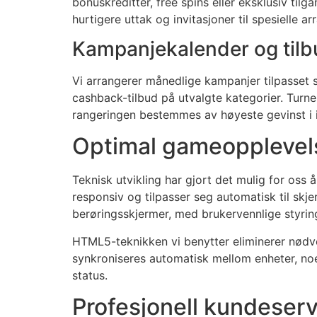
bonuskreditter, free spins eller eksklusiv tilg
hurtigere uttak og invitasjoner til spesielle a
Kampanjekalender og til
Vi arrangerer månedlige kampanjer tilpasset s
cashback-tilbud på utvalgte kategorier. Turn
rangeringen bestemmes av høyeste gevinst i i r
Optimal gameopplevel
Teknisk utvikling har gjort det mulig for oss
responsiv og tilpasser seg automatisk til skje
berøringsskjermer, med brukervennlige styrin
HTML5-teknikken vi benytter eliminerer nødven
synkroniseres automatisk mellom enheter, noe
status.
Profesjonell kundeser