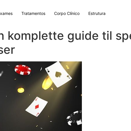
Exames
Tratamentos
Corpo Clínico
Estrutura
in komplette guide til 
ser