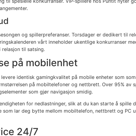
ang til spesielle konkurranser. VIP-spillere hos Puntit nyter
rrangementer.
bud
esongen og spillerpreferanser. Torsdager er dedikert til r
eringskalenderen vårt inneholder ukentlige konkurranser me
elasjon til satsing.
se på mobilenhet
 å levere identisk gamingkvalitet på mobile enheter som so
rmstørrelsen på mobiltelefoner og nettbrett. Over 95% av spi
gselementer som gjør navigasjon smidig.
digheten for nedlastninger, slik at du kan starte å spille 
 som lar deg bytte mellom mobiltelefon, nettbrett og PC u
vice 24/7