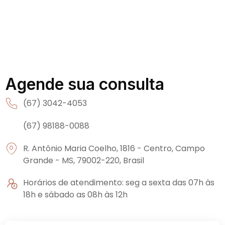
Agende sua consulta
(67) 3042-4053
(67) 98188-0088
R. Antônio Maria Coelho, 1816 - Centro, Campo
Grande - MS, 79002-220, Brasil
Horários de atendimento: seg a sexta das 07h às
18h e sábado as 08h às 12h