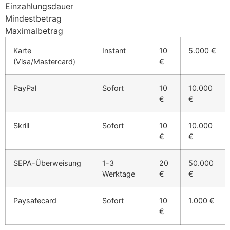
Einzahlungsdauer
Mindestbetrag
Maximalbetrag
Karte
Instant
10
5.000 €
(Visa/Mastercard)
€
PayPal
Sofort
10
10.000
€
€
Skrill
Sofort
10
10.000
€
€
SEPA-Überweisung
1-3
20
50.000
Werktage
€
€
Paysafecard
Sofort
10
1.000 €
€