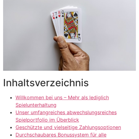
Inhaltsverzeichnis
Willkommen bei uns – Mehr als lediglich
Spielunterhaltung
Unser umfangreiches abwechslungsreiches
Spielportfolio im Überblick
Geschützte und vielseitige Zahlungsoptionen
Durchschaubares Bonussystem für alle