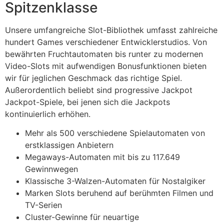
Spitzenklasse
Unsere umfangreiche Slot-Bibliothek umfasst zahlreiche
hundert Games verschiedener Entwicklerstudios. Von
bewährten Fruchtautomaten bis runter zu modernen
Video-Slots mit aufwendigen Bonusfunktionen bieten
wir für jeglichen Geschmack das richtige Spiel.
Außerordentlich beliebt sind progressive Jackpot
Jackpot-Spiele, bei jenen sich die Jackpots
kontinuierlich erhöhen.
Mehr als 500 verschiedene Spielautomaten von
erstklassigen Anbietern
Megaways-Automaten mit bis zu 117.649
Gewinnwegen
Klassische 3-Walzen-Automaten für Nostalgiker
Marken Slots beruhend auf berühmten Filmen und
TV-Serien
Cluster-Gewinne für neuartige