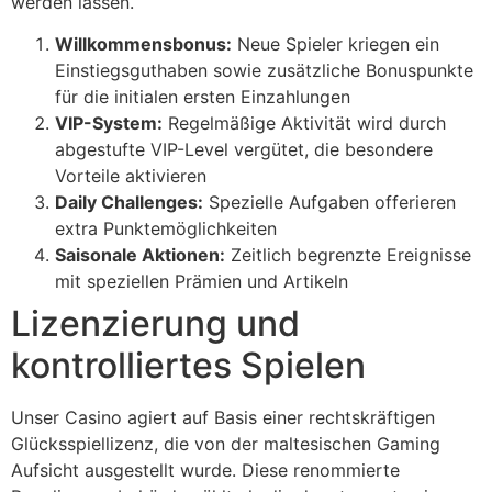
werden lassen.
Willkommensbonus:
Neue Spieler kriegen ein
Einstiegsguthaben sowie zusätzliche Bonuspunkte
für die initialen ersten Einzahlungen
VIP-System:
Regelmäßige Aktivität wird durch
abgestufte VIP-Level vergütet, die besondere
Vorteile aktivieren
Daily Challenges:
Spezielle Aufgaben offerieren
extra Punktemöglichkeiten
Saisonale Aktionen:
Zeitlich begrenzte Ereignisse
mit speziellen Prämien und Artikeln
Lizenzierung und
kontrolliertes Spielen
Unser Casino agiert auf Basis einer rechtskräftigen
Glücksspiellizenz, die von der maltesischen Gaming
Aufsicht ausgestellt wurde. Diese renommierte