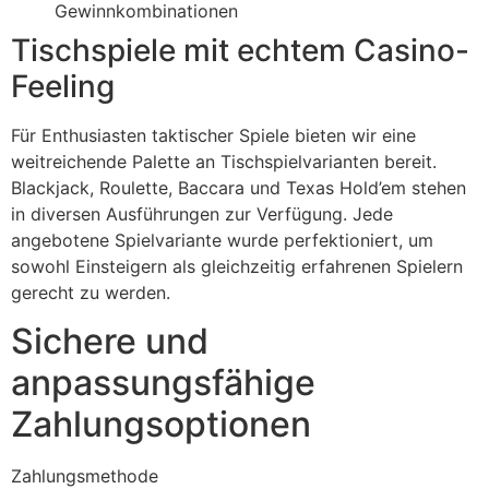
Gewinnkombinationen
Tischspiele mit echtem Casino-
Feeling
Für Enthusiasten taktischer Spiele bieten wir eine
weitreichende Palette an Tischspielvarianten bereit.
Blackjack, Roulette, Baccara und Texas Hold’em stehen
in diversen Ausführungen zur Verfügung. Jede
angebotene Spielvariante wurde perfektioniert, um
sowohl Einsteigern als gleichzeitig erfahrenen Spielern
gerecht zu werden.
Sichere und
anpassungsfähige
Zahlungsoptionen
Zahlungsmethode