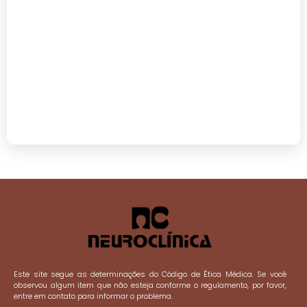
Este site segue as determinações do Código de Ética Médica. Se você
observou algum item que não esteja conforme o regulamento, por favor,
entre em contato para informar o problema.