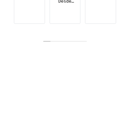
 Desde 
a 
recepção
 a 
execução
 dos 
exames!