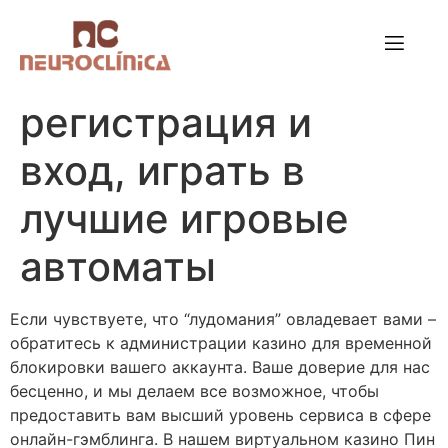
регистрация и
вход, играть в
лучшие игровые
автоматы
Если чувствуете, что “лудомания” овладевает вами –
обратитесь к администрации казино для временной
блокировки вашего аккаунта. Ваше доверие для нас
бесценно, и мы делаем все возможное, чтобы
предоставить вам высший уровень сервиса в сфере
онлайн-гэмблинга. В нашем виртуальном казино Пин