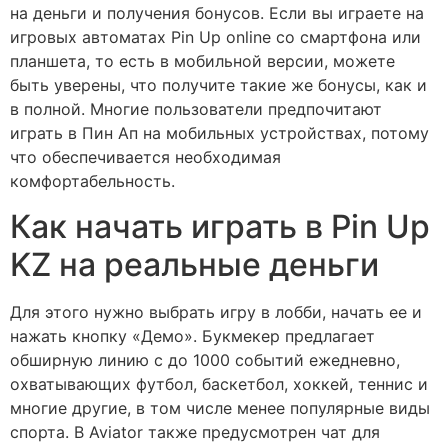
на деньги и получения бонусов. Если вы играете на
игровых автоматах Pin Up online со смартфона или
планшета, то есть в мобильной версии, можете
быть уверены, что получите такие же бонусы, как и
в полной. Многие пользователи предпочитают
играть в Пин Ап на мобильных устройствах, потому
что обеспечивается необходимая
комфортабельность.
Как начать играть в Pin Up
KZ на реальные деньги
Для этого нужно выбрать игру в лобби, начать ее и
нажать кнопку «Демо». Букмекер предлагает
обширную линию с до 1000 событий ежедневно,
охватывающих футбол, баскетбол, хоккей, теннис и
многие другие, в том числе менее популярные виды
спорта. В Aviator также предусмотрен чат для