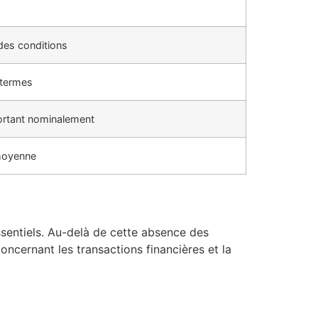
 des conditions
 termes
ortant nominalement
moyenne
sentiels. Au-delà de cette absence des
oncernant les transactions financières et la