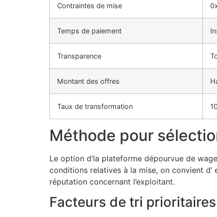
Contraintes de mise
0
Temps de paiement
In
Transparence
To
Montant des offres
Ha
Taux de transformation
1
Méthode pour sélection
Le option d’la plateforme dépourvue de wager
conditions relatives à la mise, on convient d’
réputation concernant l’exploitant.
Facteurs de tri prioritaires