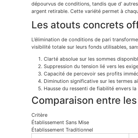
dépourvus de conditions, tandis que d’ autres
argent retirable. Cette variété permet à chaque
Les atouts concrets off
L’élimination de conditions de pari transform
visibilité totale sur leurs fonds utilisables
Clarté absolue sur les sommes disponible
Suppression du tension lié vers les exige
Capacité de percevoir ses profits immédi
Diminution significative sur les termes a
Hausse du ressenti de fiabilité envers l
Comparaison entre les
Critère
Établissement Sans Mise
Établissement Traditionnel