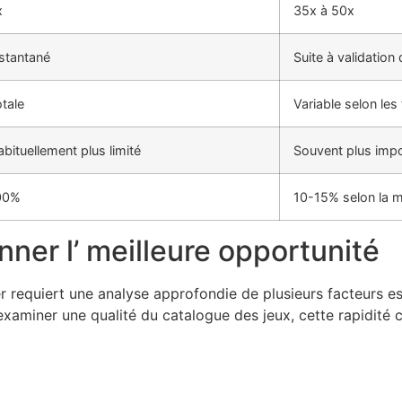
x
35x à 50x
stantané
Suite à validation
tale
Variable selon les
bituellement plus limité
Souvent plus imp
00%
10-15% selon la 
ner l’ meilleure opportunité
 requiert une analyse approfondie de plusieurs facteurs es
 examiner une qualité du catalogue des jeux, cette rapidité c