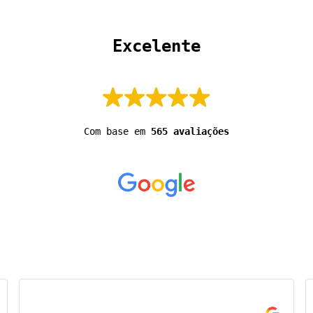
 Excelente 
Com base em
565 avaliações