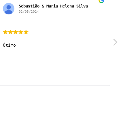
Sebastião & Maria Helena Silva
02/05/2024
Ótimo
Óti