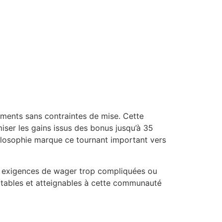
ements sans contraintes de mise. Cette
iser les gains issus des bonus jusqu’à 35
losophie marque ce tournant important vers
de exigences de wager trop compliquées ou
quitables et atteignables à cette communauté