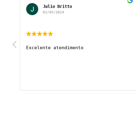
Julio Britto
02/05/2024
Excelente atendimento