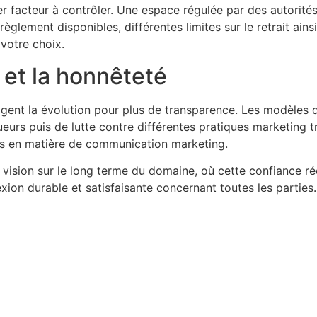
r facteur à contrôler. Une espace régulée par des autorités
 règlement disponibles, différentes limites sur le retrait ai
votre choix.
 et la honnêteté
gent la évolution pour plus de transparence. Les modèles 
oueurs puis de lutte contre différentes pratiques marketing
es en matière de communication marketing.
ision sur le long terme du domaine, où cette confiance réc
ion durable et satisfaisante concernant toutes les parties.