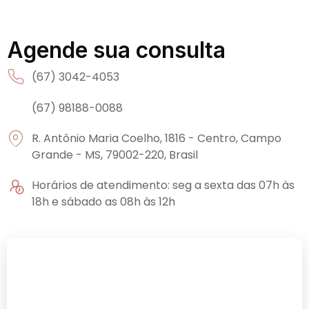
Agende sua consulta
(67) 3042-4053
(67) 98188-0088
R. Antônio Maria Coelho, 1816 - Centro, Campo
Grande - MS, 79002-220, Brasil
Horários de atendimento: seg a sexta das 07h às
18h e sábado as 08h às 12h