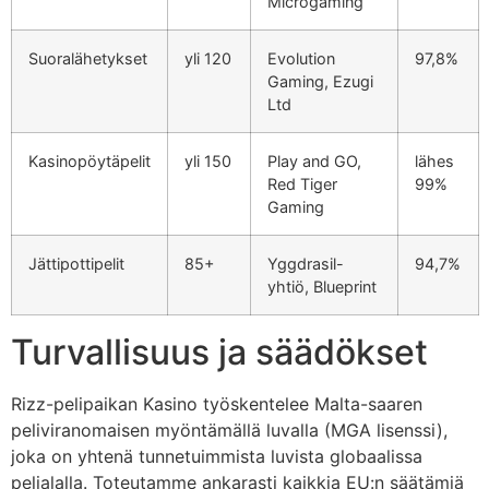
Microgaming
Suoralähetykset
yli 120
Evolution
97,8%
Gaming, Ezugi
Ltd
Kasinopöytäpelit
yli 150
Play and GO,
lähes
Red Tiger
99%
Gaming
Jättipottipelit
85+
Yggdrasil-
94,7%
yhtiö, Blueprint
Turvallisuus ja säädökset
Rizz-pelipaikan Kasino työskentelee Malta-saaren
peliviranomaisen myöntämällä luvalla (MGA lisenssi),
joka on yhtenä tunnetuimmista luvista globaalissa
pelialalla. Toteutamme ankarasti kaikkia EU:n säätämiä