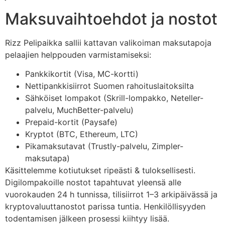
Maksuvaihtoehdot ja nostot
Rizz Pelipaikka sallii kattavan valikoiman maksutapoja
pelaajien helppouden varmistamiseksi:
Pankkikortit (Visa, MC-kortti)
Nettipankkisiirrot Suomen rahoituslaitoksilta
Sähköiset lompakot (Skrill-lompakko, Neteller-
palvelu, MuchBetter-palvelu)
Prepaid-kortit (Paysafe)
Kryptot (BTC, Ethereum, LTC)
Pikamaksutavat (Trustly-palvelu, Zimpler-
maksutapa)
Käsittelemme kotiutukset ripeästi & tuloksellisesti.
Digilompakoille nostot tapahtuvat yleensä alle
vuorokauden 24 h tunnissa, tilisiirrot 1–3 arkipäivässä ja
kryptovaluuttanostot parissa tuntia. Henkilöllisyyden
todentamisen jälkeen prosessi kiihtyy lisää.