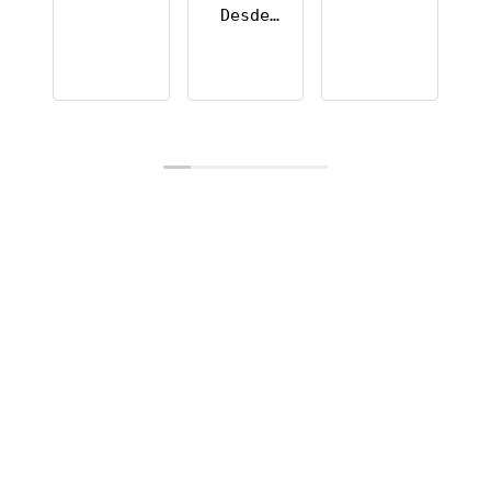
 Desde 
a 
recepção
 a 
execução
 dos 
exames!