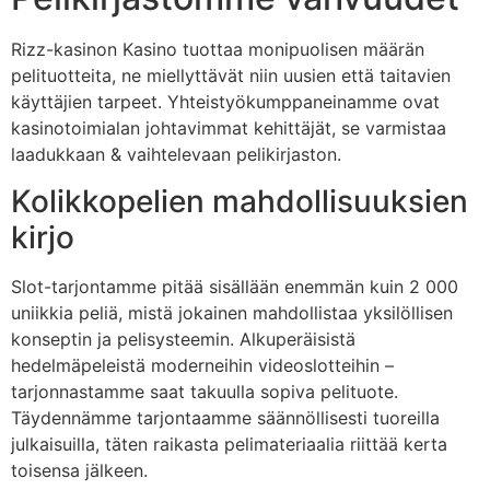
Rizz-kasinon Kasino tuottaa monipuolisen määrän
pelituotteita, ne miellyttävät niin uusien että taitavien
käyttäjien tarpeet. Yhteistyökumppaneinamme ovat
kasinotoimialan johtavimmat kehittäjät, se varmistaa
laadukkaan & vaihtelevaan pelikirjaston.
Kolikkopelien mahdollisuuksien
kirjo
Slot-tarjontamme pitää sisällään enemmän kuin 2 000
uniikkia peliä, mistä jokainen mahdollistaa yksilöllisen
konseptin ja pelisysteemin. Alkuperäisistä
hedelmäpeleistä moderneihin videoslotteihin –
tarjonnastamme saat takuulla sopiva pelituote.
Täydennämme tarjontaamme säännöllisesti tuoreilla
julkaisuilla, täten raikasta pelimateriaalia riittää kerta
toisensa jälkeen.