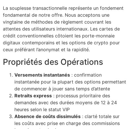
La souplesse transactionnelle représente un fondement
fondamental de notre offre. Nous acceptons une
vingtaine de méthodes de règlement couvrant les
attentes des utilisateurs internationaux. Les cartes de
crédit conventionnelles côtoient les porte-monnaie
digitaux contemporains et les options de crypto pour
ceux préférant l’anonymat et la rapidité.
Propriétés des Opérations
Versements instantanés
: confirmation
instantanée pour la plupart des options permettant
de commencer à jouer sans temps d’attente
Retraits express
: processus prioritaire des
demandes avec des durées moyens de 12 à 24
heures selon le statut VIP
Absence de coûts dissimulés
: clarté totale sur
les coûts avec prise en charge des commissions