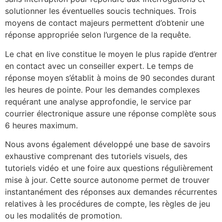
solutionner les éventuelles soucis techniques. Trois
moyens de contact majeurs permettent d’obtenir une
réponse appropriée selon l’urgence de la requête.
Le chat en live constitue le moyen le plus rapide d’entrer
en contact avec un conseiller expert. Le temps de
réponse moyen s’établit à moins de 90 secondes durant
les heures de pointe. Pour les demandes complexes
requérant une analyse approfondie, le service par
courrier électronique assure une réponse complète sous
6 heures maximum.
Nous avons également développé une base de savoirs
exhaustive comprenant des tutoriels visuels, des
tutoriels vidéo et une foire aux questions régulièrement
mise à jour. Cette source autonome permet de trouver
instantanément des réponses aux demandes récurrentes
relatives à les procédures de compte, les règles de jeu
ou les modalités de promotion.