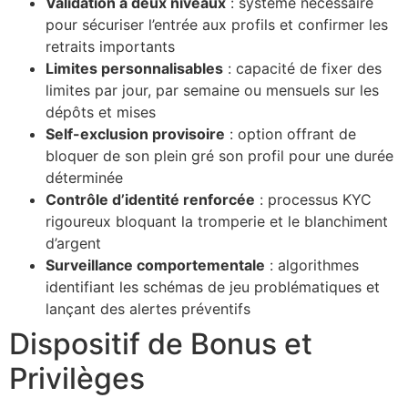
Validation à deux niveaux
: système nécessaire
pour sécuriser l’entrée aux profils et confirmer les
retraits importants
Limites personnalisables
: capacité de fixer des
limites par jour, par semaine ou mensuels sur les
dépôts et mises
Self-exclusion provisoire
: option offrant de
bloquer de son plein gré son profil pour une durée
déterminée
Contrôle d’identité renforcée
: processus KYC
rigoureux bloquant la tromperie et le blanchiment
d’argent
Surveillance comportementale
: algorithmes
identifiant les schémas de jeu problématiques et
lançant des alertes préventifs
Dispositif de Bonus et
Privilèges