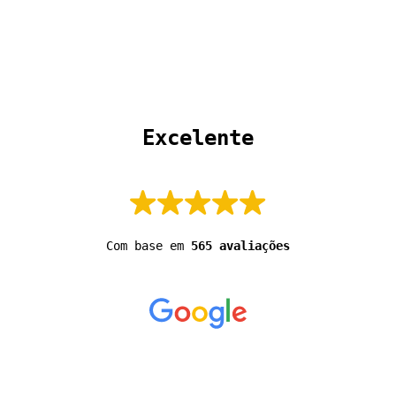
 Excelente 
Com base em
565 avaliações