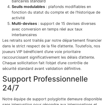
bancaires standard
Seuils modulables
: plafonds modifiables en
fonction du statut du compte et de l’historique de
activité
Multi-devises
: support de 15 devises diverses
avec conversion en temps réel aux taux
interbancaires
Les retraits sont traités par notre département financier
dans le strict respect de la file d’attente. Toutefois, nos
joueurs VIP bénéficient d’une voie prioritaire
raccourcissant significativement les délais d’attente.
Chaque sollicitation fait l’objet d’une contrôle de
sécurité standard avant validation définitive.
Support Professionnelle
24/7
Notre équipe de support polyglotte demeure disponible
sans interruption pour répondre aux interrogations et