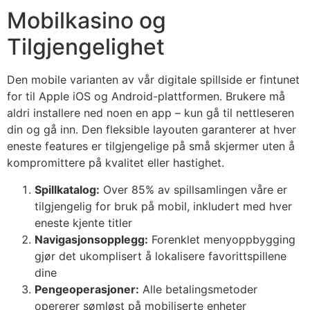
Mobilkasino og
Tilgjengelighet
Den mobile varianten av vår digitale spillside er fintunet
for til Apple iOS og Android-plattformen. Brukere må
aldri installere ned noen en app – kun gå til nettleseren
din og gå inn. Den fleksible layouten garanterer at hver
eneste features er tilgjengelige på små skjermer uten å
kompromittere på kvalitet eller hastighet.
Spillkatalog:
Over 85% av spillsamlingen våre er
tilgjengelig for bruk på mobil, inkludert med hver
eneste kjente titler
Navigasjonsopplegg:
Forenklet menyoppbygging
gjør det ukomplisert å lokalisere favorittspillene
dine
Pengeoperasjoner:
Alle betalingsmetoder
opererer sømløst på mobiliserte enheter