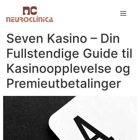
Seven Kasino – Din
Fullstendige Guide til
Kasinoopplevelse og
Premieutbetalinger