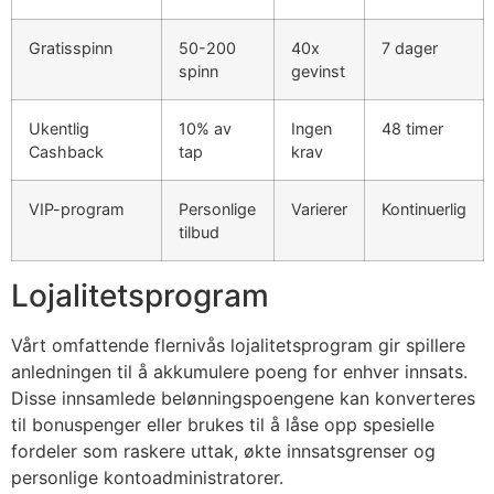
Gratisspinn
50-200
40x
7 dager
spinn
gevinst
Ukentlig
10% av
Ingen
48 timer
Cashback
tap
krav
VIP-program
Personlige
Varierer
Kontinuerlig
tilbud
Lojalitetsprogram
Vårt omfattende flernivås lojalitetsprogram gir spillere
anledningen til å akkumulere poeng for enhver innsats.
Disse innsamlede belønningspoengene kan konverteres
til bonuspenger eller brukes til å låse opp spesielle
fordeler som raskere uttak, økte innsatsgrenser og
personlige kontoadministratorer.