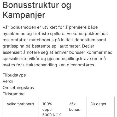
Bonusstruktur og
Kampanjer
Vår bonusmodell er utviklet for å premiere både
nyankomne og trofaste spillere. Velkomstpakken hos
oss omfatter matchbonus på initialt depositum samt
gratisspinn på bestemte spillautomater. Det er
essensielt å notere seg at enhver bonuser kommer med
spesialiserte vilkår og gjennomspillingskrav som må
møtes før uttaksbehandling kan gjennomføres.
Tilbudstype
Verdi
Omsetningskrav
Tidsramme
Velkomstbonus
100%
35x
30 dager
opptil
bonus
5000 NOK