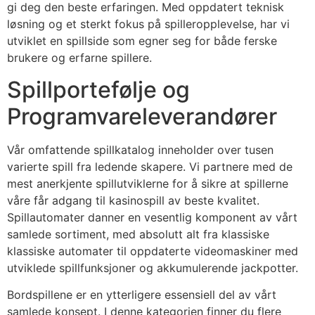
gi deg den beste erfaringen. Med oppdatert teknisk
løsning og et sterkt fokus på spilleropplevelse, har vi
utviklet en spillside som egner seg for både ferske
brukere og erfarne spillere.
Spillportefølje og
Programvareleverandører
Vår omfattende spillkatalog inneholder over tusen
varierte spill fra ledende skapere. Vi partnere med de
mest anerkjente spillutviklerne for å sikre at spillerne
våre får adgang til kasinospill av beste kvalitet.
Spillautomater danner en vesentlig komponent av vårt
samlede sortiment, med absolutt alt fra klassiske
klassiske automater til oppdaterte videomaskiner med
utviklede spillfunksjoner og akkumulerende jackpotter.
Bordspillene er en ytterligere essensiell del av vårt
samlede konsept. I denne kategorien finner du flere