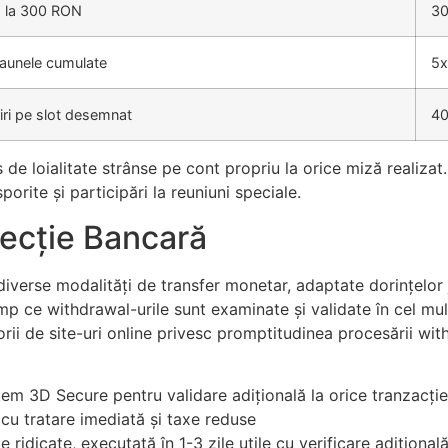
 la 300 RON
30
aunele cumulate
5x
iri pe slot desemnat
40
e loialitate strânse pe cont propriu la orice miză realizat.
rite și participări la reuniuni speciale.
tecție Bancară
diverse modalități de transfer monetar, adaptate dorințelor
mp ce withdrawal-urile sunt examinate și validate în cel mul
torii de site-uri online privesc promptitudinea procesării w
tem 3D Secure pentru validare adițională la orice tranzacție
z cu tratare imediată și taxe reduse
ridicate, executată în 1-3 zile utile cu verificare adițional