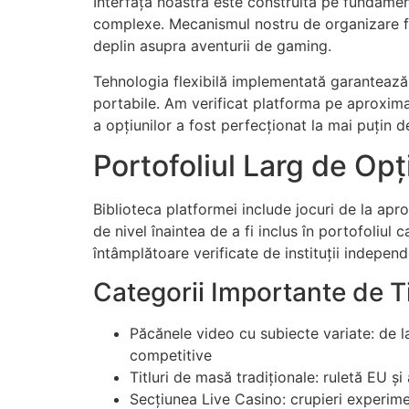
Interfața noastră este construită pe fundamen
complexe. Mecanismul nostru de organizare fac
deplin asupra aventurii de gaming.
Tehnologia flexibilă implementată garantează 
portabile. Am verificat platforma pe aproxima
a opțiunilor a fost perfecționat la mai puțin 
Portofoliul Larg de Opț
Biblioteca platformei include jocuri de la ap
de nivel înaintea de a fi inclus în portofoliul
întâmplătoare verificate de instituții indepe
Categorii Importante de Ti
Păcănele video cu subiecte variate: de la
competitive
Titluri de masă tradiționale: ruletă EU ș
Secțiunea Live Casino: crupieri experim