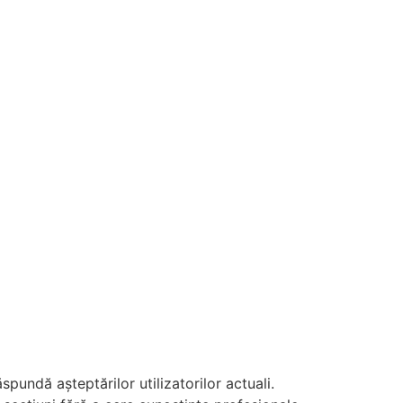
pundă așteptărilor utilizatorilor actuali.