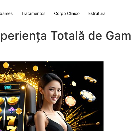
Exames
Tratamentos
Corpo Clínico
Estrutura
xperiența Totală de Gam