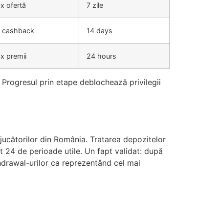
x ofertă
7 zile
 cashback
14 days
x premii
24 hours
 Progresul prin etape deblochează privilegii
 jucătorilor din România. Tratarea depozitelor
t 24 de perioade utile. Un fapt validat: după
ithdrawal-urilor ca reprezentând cel mai
ă