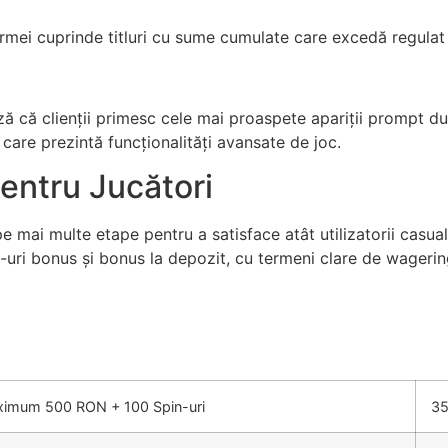
rmei cuprinde titluri cu sume cumulate care excedă regulat
ă că clienții primesc cele mai proaspete apariții prompt d
oi care prezintă funcționalități avansate de joc.
entru Jucători
 mai multe etape pentru a satisface atât utilizatorii casual
-uri bonus și bonus la depozit, cu termeni clare de wagering 
imum 500 RON + 100 Spin-uri
35