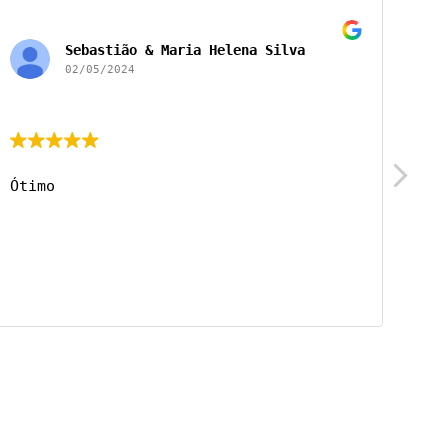
Sebastião & Maria Helena Silva
02/05/2024
Ótimo
Óti