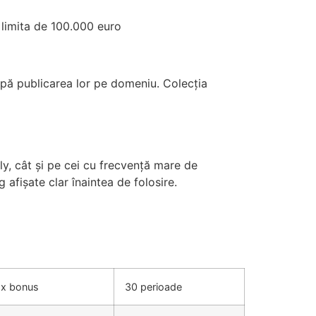
 limita de 100.000 euro
upă publicarea lor pe domeniu. Colecția
ly, cât și pe cei cu frecvență mare de
afișate clar înaintea de folosire.
x bonus
30 perioade