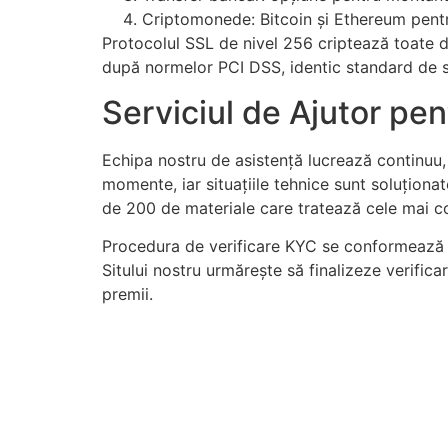
Criptomonede: Bitcoin și Ethereum pentru 
Protocolul SSL de nivel 256 criptează toate dat
după normelor PCI DSS, identic standard de sig
Serviciul de Ajutor pen
Echipa nostru de asistență lucrează continuu, 
momente, iar situațiile tehnice sunt soluțio
de 200 de materiale care tratează cele mai com
Procedura de verificare KYC se conformează re
Sitului nostru urmărește să finalizeze verificar
premii.