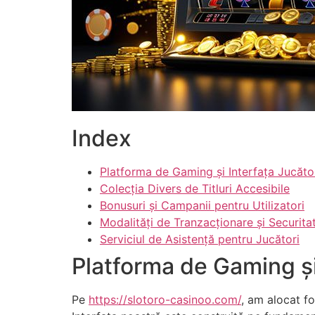
Index
Platforma de Gaming și Interfața Jucăto
Colecția Divers de Titluri Accesibile
Bonusuri și Campanii pentru Utilizatori
Modalități de Tranzacționare și Securita
Serviciul de Asistență pentru Jucători
Platforma de Gaming și
Pe
https://slotoro-casinoo.com/
, am alocat fo