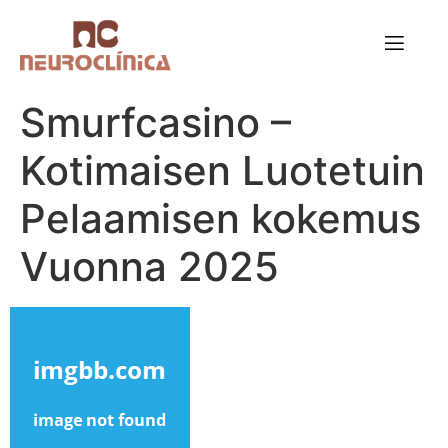
Smurfcasino –
Kotimaisen Luotetuin
Pelaamisen kokemus
Vuonna 2025