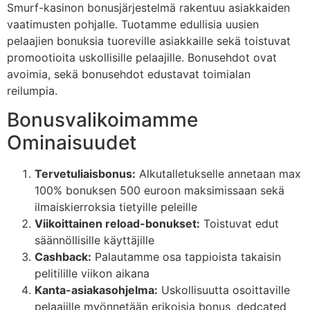
Smurf-kasinon bonusjärjestelmä rakentuu asiakkaiden
vaatimusten pohjalle. Tuotamme edullisia uusien
pelaajien bonuksia tuoreville asiakkaille sekä toistuvat
promootioita uskollisille pelaajille. Bonusehdot ovat
avoimia, sekä bonusehdot edustavat toimialan
reilumpia.
Bonusvalikoimamme
Ominaisuudet
Tervetuliaisbonus:
Alkutalletukselle annetaan max
100% bonuksen 500 euroon maksimissaan sekä
ilmaiskierroksia tietyille peleille
Viikoittainen reload-bonukset:
Toistuvat edut
säännöllisille käyttäjille
Cashback:
Palautamme osa tappioista takaisin
pelitilille viikon aikana
Kanta-asiakasohjelma:
Uskollisuutta osoittaville
pelaajille myönnetään erikoisia bonus, dedcated