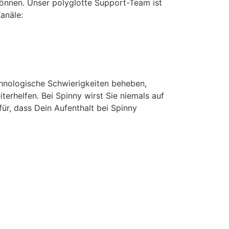
önnen. Unser polyglotte Support-Team ist
anäle:
hnologische Schwierigkeiten beheben,
rhelfen. Bei Spinny wirst Sie niemals auf
ür, dass Dein Aufenthalt bei Spinny