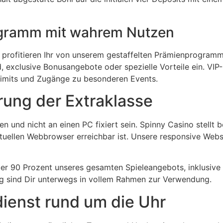
ogramm mit wahrem Nutzen
 profitieren Ihr von unserem gestaffelten Prämienprogramm.
, exclusive Bonusangebote oder spezielle Vorteile ein. VIP
slimits und Zugänge zu besonderen Events.
ung der Extraklasse
en und nicht an einen PC fixiert sein. Spinny Casino stellt 
ktuellen Webbrowser erreichbar ist. Unsere responsive Websi
er 90 Prozent unseres gesamten Spieleangebots, inklusive a
g sind Dir unterwegs in vollem Rahmen zur Verwendung.
ienst rund um die Uhr