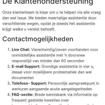
De Klantenondersteuning
Onze klantenteam is klaar om u te helpen via alle vraag
dan wel issue. We bieden meertalige assistentie door
verschillende wegen, opdat je steeds het assistentie
krijgt welke u vereist behoeft.
Contactmogelijkheden
Live Chat:
Vierentwintig/zeven voorhanden voor
onmiddellijke assistentie met ‘n doorsnee
responstijd van minder dan 60 seconden
E-mail Support:
Grondige assistentie in vier u,
ideaal voor moeilijkere problematiek dan wel
documenten
Telefoon- Support:
Persoonlijk aanspreekpunt in
werkuren aangaande acute aangelegenheden
FAQ-sectie:
Brede kennisbank via informatie op
frequent gestelde kwesties over