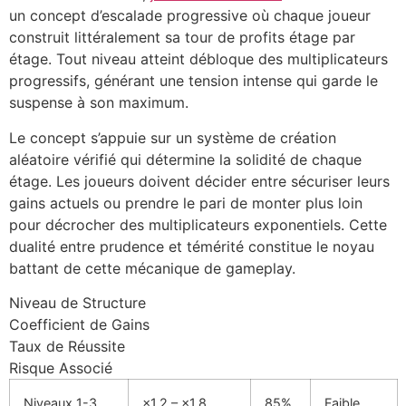
un concept d’escalade progressive où chaque joueur
construit littéralement sa tour de profits étage par
étage. Tout niveau atteint débloque des multiplicateurs
progressifs, générant une tension intense qui garde le
suspense à son maximum.
Le concept s’appuie sur un système de création
aléatoire vérifié qui détermine la solidité de chaque
étage. Les joueurs doivent décider entre sécuriser leurs
gains actuels ou prendre le pari de monter plus loin
pour décrocher des multiplicateurs exponentiels. Cette
dualité entre prudence et témérité constitue le noyau
battant de cette mécanique de gameplay.
Niveau de Structure
Coefficient de Gains
Taux de Réussite
Risque Associé
Niveaux 1-3
×1.2 – ×1.8
85%
Faible