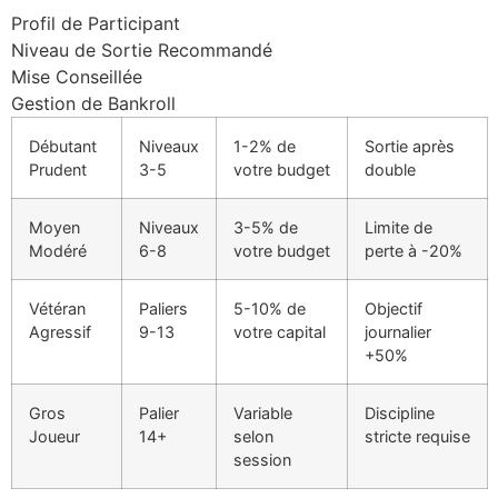
Profil de Participant
Niveau de Sortie Recommandé
Mise Conseillée
Gestion de Bankroll
Débutant
Niveaux
1-2% de
Sortie après
Prudent
3-5
votre budget
double
Moyen
Niveaux
3-5% de
Limite de
Modéré
6-8
votre budget
perte à -20%
Vétéran
Paliers
5-10% de
Objectif
Agressif
9-13
votre capital
journalier
+50%
Gros
Palier
Variable
Discipline
Joueur
14+
selon
stricte requise
session