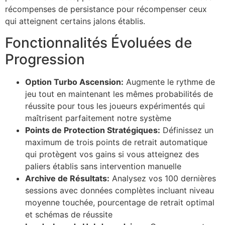
récompenses de persistance pour récompenser ceux
qui atteignent certains jalons établis.
Fonctionnalités Évoluées de
Progression
Option Turbo Ascension:
Augmente le rythme de
jeu tout en maintenant les mêmes probabilités de
réussite pour tous les joueurs expérimentés qui
maîtrisent parfaitement notre système
Points de Protection Stratégiques:
Définissez un
maximum de trois points de retrait automatique
qui protègent vos gains si vous atteignez des
paliers établis sans intervention manuelle
Archive de Résultats:
Analysez vos 100 dernières
sessions avec données complètes incluant niveau
moyenne touchée, pourcentage de retrait optimal
et schémas de réussite