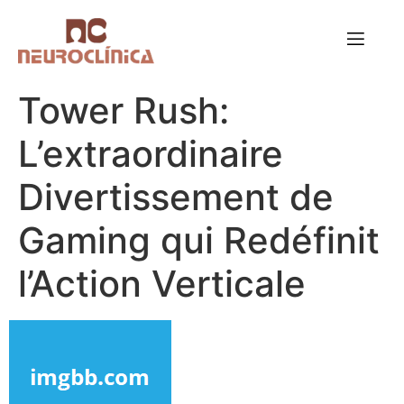
Tower Rush:
L’extraordinaire
Divertissement de
Gaming qui Redéfinit
l’Action Verticale