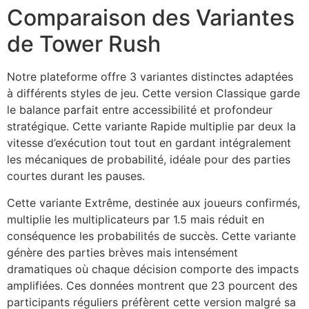
Comparaison des Variantes
de Tower Rush
Notre plateforme offre 3 variantes distinctes adaptées
à différents styles de jeu. Cette version Classique garde
le balance parfait entre accessibilité et profondeur
stratégique. Cette variante Rapide multiplie par deux la
vitesse d’exécution tout tout en gardant intégralement
les mécaniques de probabilité, idéale pour des parties
courtes durant les pauses.
Cette variante Extrême, destinée aux joueurs confirmés,
multiplie les multiplicateurs par 1.5 mais réduit en
conséquence les probabilités de succès. Cette variante
génère des parties brèves mais intensément
dramatiques où chaque décision comporte des impacts
amplifiées. Ces données montrent que 23 pourcent des
participants réguliers préfèrent cette version malgré sa