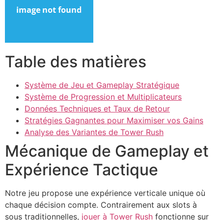
Table des matières
Système de Jeu et Gameplay Stratégique
Système de Progression et Multiplicateurs
Données Techniques et Taux de Retour
Stratégies Gagnantes pour Maximiser vos Gains
Analyse des Variantes de Tower Rush
Mécanique de Gameplay et
Expérience Tactique
Notre jeu propose une expérience verticale unique où
chaque décision compte. Contrairement aux slots à
sous traditionnelles,
jouer à Tower Rush
fonctionne sur