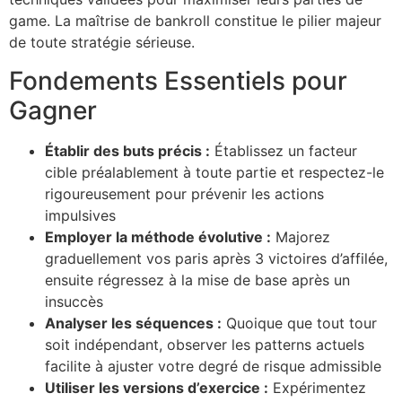
game. La maîtrise de bankroll constitue le pilier majeur
de toute stratégie sérieuse.
Fondements Essentiels pour
Gagner
Établir des buts précis :
Établissez un facteur
cible préalablement à toute partie et respectez-le
rigoureusement pour prévenir les actions
impulsives
Employer la méthode évolutive :
Majorez
graduellement vos paris après 3 victoires d’affilée,
ensuite régressez à la mise de base après un
insuccès
Analyser les séquences :
Quoique que tout tour
soit indépendant, observer les patterns actuels
facilite à ajuster votre degré de risque admissible
Utiliser les versions d’exercice :
Expérimentez