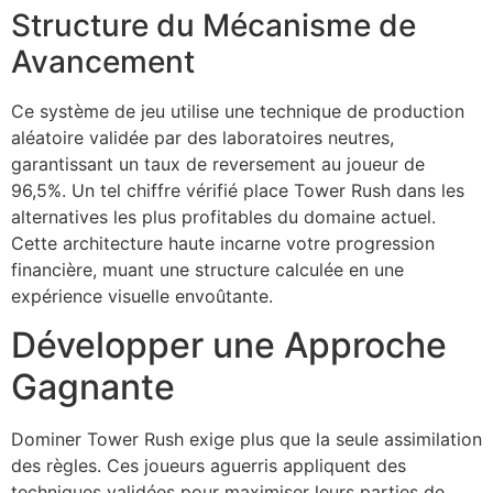
Structure du Mécanisme de
Avancement
Ce système de jeu utilise une technique de production
aléatoire validée par des laboratoires neutres,
garantissant un taux de reversement au joueur de
96,5%. Un tel chiffre vérifié place Tower Rush dans les
alternatives les plus profitables du domaine actuel.
Cette architecture haute incarne votre progression
financière, muant une structure calculée en une
expérience visuelle envoûtante.
Développer une Approche
Gagnante
Dominer Tower Rush exige plus que la seule assimilation
des règles. Ces joueurs aguerris appliquent des
techniques validées pour maximiser leurs parties de