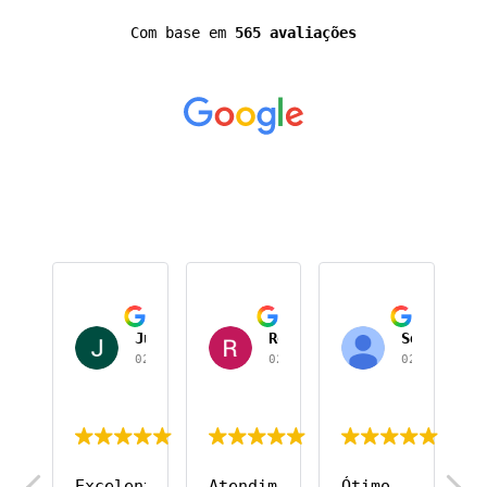
Com base em
565 avaliações
Julio Britto
Rogério Mello
Sebastião
02/05/2024
02/05/2024
02/05/2024
Excelente
Atendimento
Ótimo
Ó