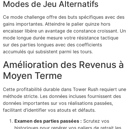
Modes de Jeu Alternatifs
Ce mode challenge offre des buts spécifiques avec des
gains importantes. Atteindre le palier quinze hors
encaisser libère un avantage de constance croissant. Un
mode longue durée mesure votre résistance tactique
sur des parties longues avec des coefficients
accumulés qui subsistent parmi les tours.
Amélioration des Revenus à
Moyen Terme
Cette profitabilité durable dans Tower Rush requiert une
méthode stricte. Les données incluses fournissent des
données importantes sur vos réalisations passées,
facilitant d’identifier vos atouts et défauts.
Examen des parties passées :
Scrutez vos
historiques pour repérer vos paliers de retrait les