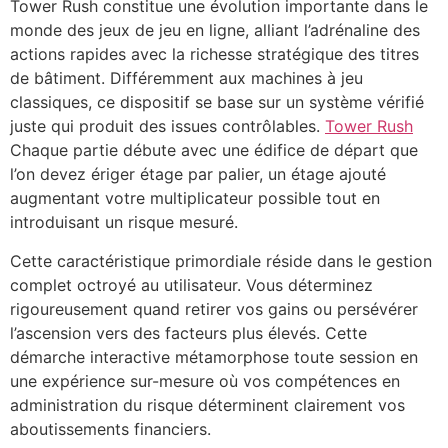
Tower Rush constitue une évolution importante dans le
monde des jeux de jeu en ligne, alliant l’adrénaline des
actions rapides avec la richesse stratégique des titres
de bâtiment. Différemment aux machines à jeu
classiques, ce dispositif se base sur un système vérifié
juste qui produit des issues contrôlables.
Tower Rush
Chaque partie débute avec une édifice de départ que
l’on devez ériger étage par palier, un étage ajouté
augmentant votre multiplicateur possible tout en
introduisant un risque mesuré.
Cette caractéristique primordiale réside dans le gestion
complet octroyé au utilisateur. Vous déterminez
rigoureusement quand retirer vos gains ou persévérer
l’ascension vers des facteurs plus élevés. Cette
démarche interactive métamorphose toute session en
une expérience sur-mesure où vos compétences en
administration du risque déterminent clairement vos
aboutissements financiers.