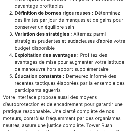
davantage profitables
Définition de bornes rigoureuses :
Déterminez
des limites par jour de manques et de gains pour
conserver un équilibre sain
Variation des stratégies :
Alternez parmi
stratégies prudentes et audacieuses d’après votre
budget disponible
Exploitation des avantages :
Profitez des
avantages de mise pour augmenter votre latitude
de manœuvre hors apport supplémentaire
Éducation constante :
Demeurez informé des
récentes tactiques élaborées par la ensemble des
participants aguerris
Votre interface propose aussi des moyens
d’autoprotection et de encadrement pour garantir une
pratique responsable. Une clarté complète de nos
moteurs, contrôlés fréquemment par des organismes
neutres, assure une justice complète. Tower Rush