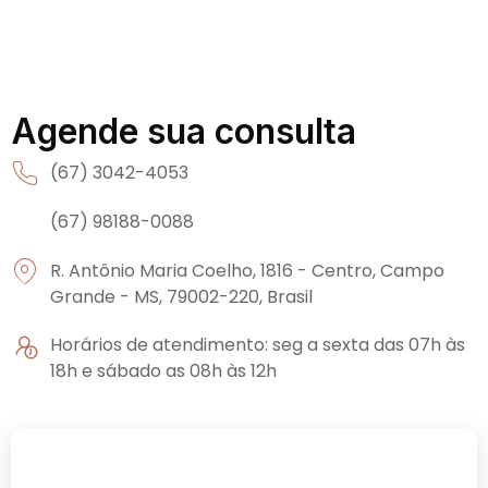
Agende sua consulta
(67) 3042-4053
(67) 98188-0088
R. Antônio Maria Coelho, 1816 - Centro, Campo
Grande - MS, 79002-220, Brasil
Horários de atendimento: seg a sexta das 07h às
18h e sábado as 08h às 12h