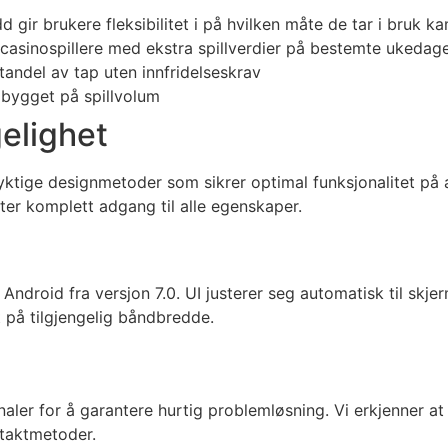
 gir brukere fleksibilitet i på hvilken måte de tar i bruk 
 casinospillere med ekstra spillverdier på bestemte ukedag
andel av tap uten innfridelseskrav
 bygget på spillvolum
gelighet
ktige designmetoder som sikrer optimal funksjonalitet på al
er komplett adgang til alle egenskaper.
Android fra versjon 7.0. UI justerer seg automatisk til skjerm
t på tilgjengelig båndbredde.
er for å garantere hurtig problemløsning. Vi erkjenner at 
ntaktmetoder.