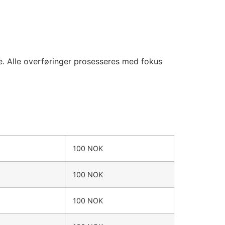
re. Alle overføringer prosesseres med fokus
100 NOK
100 NOK
100 NOK