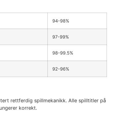
94-98%
97-99%
98-99.5%
92-96%
 rettferdig spillmekanikk. Alle spilltitler på
fungerer korrekt.