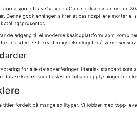
ei autorisasjon gitt av Curacao eGaming (lisensnummer nr. 8
mmer. Denne godkjenningen sikrer at casinospillere mottar e
tbetalingsprosenter.
tar de adgang til ei moderne kasinoplattform som kombinere
ltak inkludert SSL-krypteringsteknologi for å verne sensit
ndarder
ryptering for alle dataoverføringer, identisk standard som 
ne datasikkerhet som beskytter følsom opplysninger fra ulov
klere
e titler fordelt på mange spilltyper. Vi jobber med topp leve