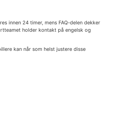
ares innen 24 timer, mens FAQ-delen dekker
ortteamet holder kontakt på engelsk og
pillere kan når som helst justere disse