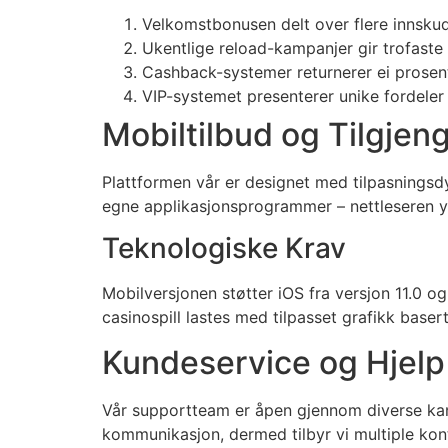
Velkomstbonusen delt over flere innskudd
Ukentlige reload-kampanjer gir trofaste
Cashback-systemer returnerer ei prosent
VIP-systemet presenterer unike fordeler
Mobiltilbud og Tilgjen
Plattformen vår er designet med tilpasningsdy
egne applikasjonsprogrammer – nettleseren yt
Teknologiske Krav
Mobilversjonen støtter iOS fra versjon 11.0 og 
casinospill lastes med tilpasset grafikk baser
Kundeservice og Hjelp
Vår supportteam er åpen gjennom diverse kanal
kommunikasjon, dermed tilbyr vi multiple ko