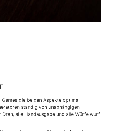
r
00 Games die beiden Aspekte optimal
eneratoren ständig von unabhängigen
r Dreh, alle Handausgabe und alle Würfelwurf