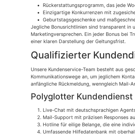
Rückerstattungsprogramm, das jede Woch
Einzigartige Konkurrenzen mit zugesich
Geburtstagsgeschenke und maßgeschnei
Jegliche Bonusrichtlinien sind transparent in
Marketingversprechen. Ein jeder Bonus bei Tr
einer klaren Darstellung der Geltungsfrist.
Qualifizierter Kunden
Unsere Kundenservice-Team besteht aus geschu
Kommunikationswege an, um jeglichem Kontak
anfängliche Rückmeldung, wenngleich Mail-An
Polyglotter Kundendienst
Live-Chat mit deutschsprachigen Agents
Mail-Support mit präzisen Responses auf
Hotline für eilige Belange, die eine indi
Umfassende Hilfedatenbank mit oberhal