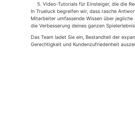
Video-Tutorials für Einsteiger, die die 
In Trueluck begreifen wir, dass rasche Antwor
Mitarbeiter umfassende Wissen über jegliche 
die Verbesserung deines ganzen Spielerlebnis
Das Team ladet Sie ein, Bestandteil der expa
Gerechtigkeit und Kundenzufriedenheit auszei