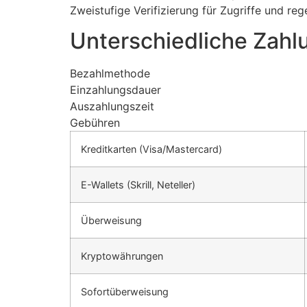
Zweistufige Verifizierung für Zugriffe und r
Unterschiedliche Zahl
Bezahlmethode
Einzahlungsdauer
Auszahlungszeit
Gebühren
Kreditkarten (Visa/Mastercard)
E-Wallets (Skrill, Neteller)
Überweisung
Kryptowährungen
Sofortüberweisung