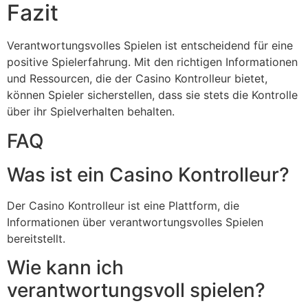
Fazit
Verantwortungsvolles Spielen ist entscheidend für eine
positive Spielerfahrung. Mit den richtigen Informationen
und Ressourcen, die der Casino Kontrolleur bietet,
können Spieler sicherstellen, dass sie stets die Kontrolle
über ihr Spielverhalten behalten.
FAQ
Was ist ein Casino Kontrolleur?
Der Casino Kontrolleur ist eine Plattform, die
Informationen über verantwortungsvolles Spielen
bereitstellt.
Wie kann ich
verantwortungsvoll spielen?