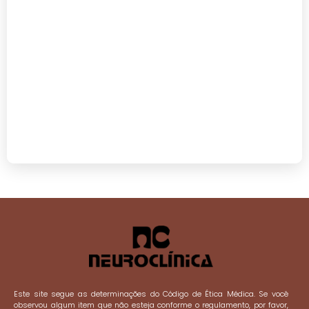
Este site segue as determinações do Código de Ética Médica. Se você
observou algum item que não esteja conforme o regulamento, por favor,