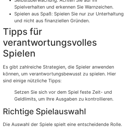
Selbstüberwachung: Achten Sie auf Ihr
Spielverhalten und erkennen Sie Warnzeichen.
Spielen aus Spaß: Spielen Sie nur zur Unterhaltung
und nicht aus finanziellen Gründen.
Tipps für
verantwortungsvolles
Spielen
Es gibt zahlreiche Strategien, die Spieler anwenden
können, um verantwortungsbewusst zu spielen. Hier
sind einige nützliche Tipps:
Setzen Sie sich vor dem Spiel feste Zeit- und
Geldlimits, um Ihre Ausgaben zu kontrollieren.
Richtige Spielauswahl
Die Auswahl der Spiele spielt eine entscheidende Rolle.