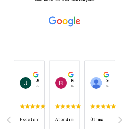
Julio Britto
Rogério Mello
Sebastião
02/05/2024
02/05/2024
02/05/2024
Excelente
Atendimento
Ótimo
Ó