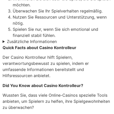
möchten.
Überwachen Sie Ihr Spielverhalten regelmäßig.
Nutzen Sie Ressourcen und Unterstützung, wenn
nötig.
Spielen Sie nur, wenn Sie sich emotional und
finanziell stabil fühlen.
Zusätzliche Informationen
Quick Facts about Casino Kontrolleur
Der Casino Kontrolleur hilft Spielern,
verantwortungsbewusst zu spielen, indem er
umfassende Informationen bereitstellt und
Hilfsressourcen anbietet.
Did You Know about Casino Kontrolleur?
Wussten Sie, dass viele Online-Casinos spezielle Tools
anbieten, um Spielern zu helfen, ihre Spielgewohnheiten
zu überwachen?