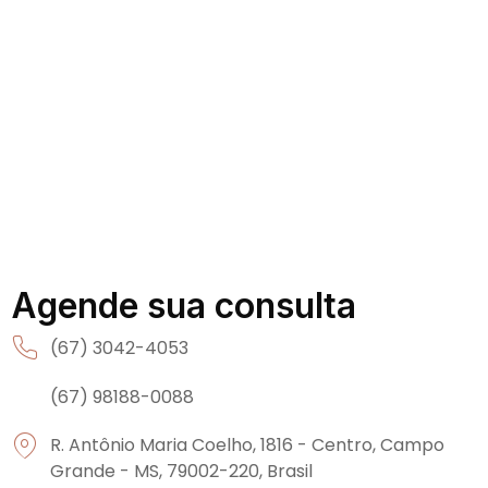
Agende sua consulta
(67) 3042-4053
(67) 98188-0088
R. Antônio Maria Coelho, 1816 - Centro, Campo
Grande - MS, 79002-220, Brasil