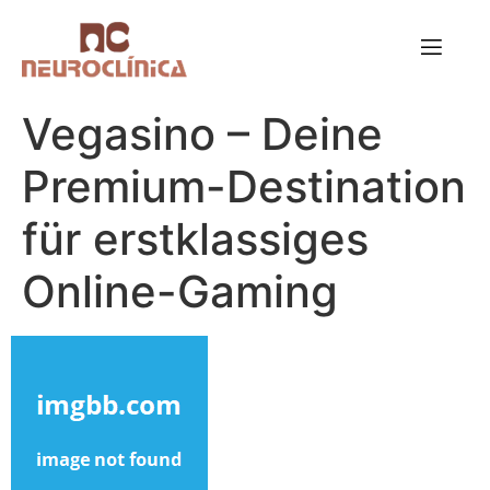
Vegasino – Deine
Premium-Destination
für erstklassiges
Online-Gaming