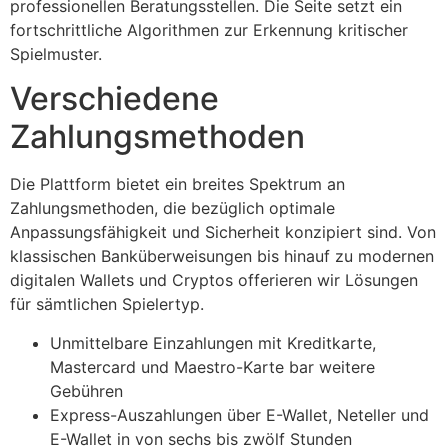
professionellen Beratungsstellen. Die Seite setzt ein
fortschrittliche Algorithmen zur Erkennung kritischer
Spielmuster.
Verschiedene
Zahlungsmethoden
Die Plattform bietet ein breites Spektrum an
Zahlungsmethoden, die bezüglich optimale
Anpassungsfähigkeit und Sicherheit konzipiert sind. Von
klassischen Banküberweisungen bis hinauf zu modernen
digitalen Wallets und Cryptos offerieren wir Lösungen
für sämtlichen Spielertyp.
Unmittelbare Einzahlungen mit Kreditkarte,
Mastercard und Maestro-Karte bar weitere
Gebühren
Express-Auszahlungen über E-Wallet, Neteller und
E-Wallet in von sechs bis zwölf Stunden