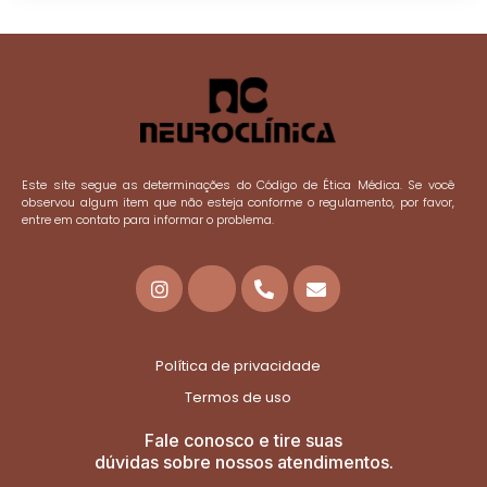
Este site segue as determinações do Código de Ética Médica. Se você
observou algum item que não esteja conforme o regulamento, por favor,
entre em contato para informar o problema.
Política de privacidade
Termos de uso
Fale conosco e tire suas
dúvidas sobre nossos atendimentos.