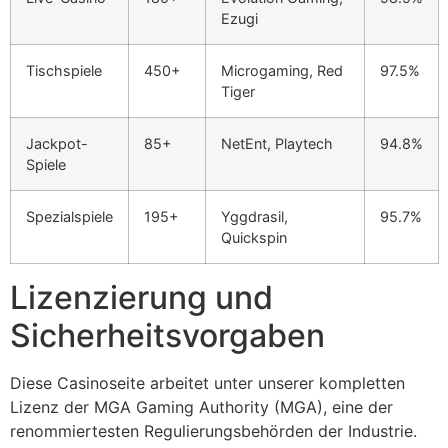
Ezugi
Tischspiele
450+
Microgaming, Red
97.5%
Tiger
Jackpot-
85+
NetEnt, Playtech
94.8%
Spiele
Spezialspiele
195+
Yggdrasil,
95.7%
Quickspin
Lizenzierung und
Sicherheitsvorgaben
Diese Casinoseite arbeitet unter unserer kompletten
Lizenz der MGA Gaming Authority (MGA), eine der
renommiertesten Regulierungsbehörden der Industrie.