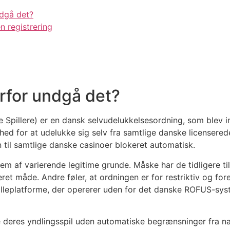
dgå det?
n registrering
rfor undgå det?
 Spillere) er en dansk selvudelukkelsesordning, som blev i
ghed for at udelukke sig selv fra samtlige danske licensere
en til samtlige danske casinoer blokeret automatisk.
ystem af varierende legitime grunde. Måske har de tidligere t
ret måde. Andre føler, at ordningen er for restriktiv og for
lleplatforme, der opererer uden for det danske ROFUS-syst
de deres yndlingsspil uden automatiske begrænsninger fra na