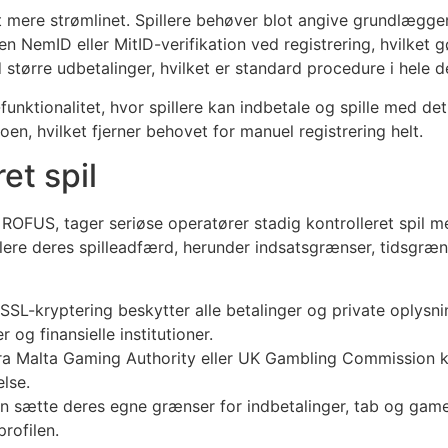
t mere strømlinet. Spillere behøver blot angive grundlægg
NemID eller MitID-verifikation ved registrering, hvilket 
d større udbetalinger, hvilket er standard procedure i hele de
funktionalitet, hvor spillere kan indbetale og spille med
, hvilket fjerner behovet for manuel registrering helt.
et spil
OFUS, tager seriøse operatører stadig kontrolleret spil meg
llere deres spilleadfærd, herunder indsatsgrænser, tidsgræ
SL-kryptering beskytter alle betalinger og private oplysni
g finansielle institutioner.
ra Malta Gaming Authority eller UK Gambling Commission k
else.
 sætte deres egne grænser for indbetalinger, tab og gamet
profilen.