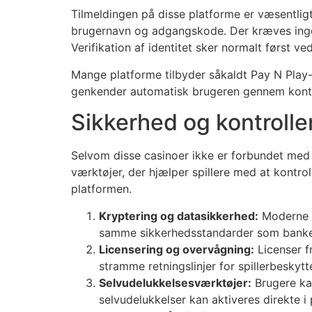
Tilmeldingen på disse platforme er væsentlig
brugernavn og adgangskode. Der kræves ingen 
Verifikation af identitet sker normalt først ve
Mange platforme tilbyder såkaldt Pay N Play-
genkender automatisk brugeren gennem kontoen
Sikkerhed og kontroller
Selvom disse casinoer ikke er forbundet med R
værktøjer, der hjælper spillere med at kontro
platformen.
Kryptering og datasikkerhed:
Moderne S
samme sikkerhedsstandarder som banker o
Licensering og overvågning:
Licenser f
stramme retningslinjer for spillerbeskytt
Selvudelukkelsesværktøjer:
Brugere kan
selvudelukkelser kan aktiveres direkte i 