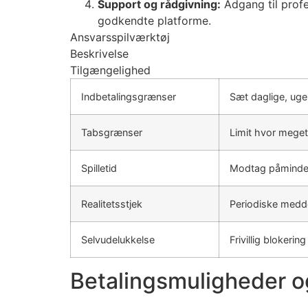
Support og rådgivning:
Adgang til profe
godkendte platforme.
Ansvarsspilværktøj
Beskrivelse
Tilgængelighed
Indbetalingsgrænser
Sæt daglige, uge
Tabsgrænser
Limit hvor meget
Spilletid
Modtag påmindels
Realitetsstjek
Periodiske medde
Selvudelukkelse
Frivillig blokerin
Betalingsmuligheder o