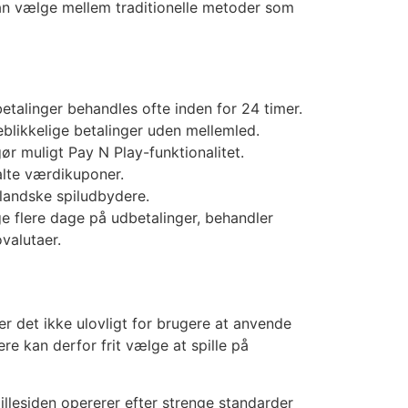
 kan vælge mellem traditionelle metoder som
betalinger behandles ofte inden for 24 timer.
blikkelige betalinger uden mellemled.
ør muligt Pay N Play-funktionalitet.
alte værdikuponer.
landske spiludbydere.
e flere dage på udbetalinger, behandler
valutaer.
er det ikke ulovligt for brugere at anvende
re kan derfor frit vælge at spille på
pillesiden opererer efter strenge standarder