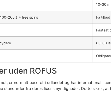
10-30 mi
 100-200% + free spins
Få tilbud
Fastsat 
bydere
60-80 le
Obligato
oer uden ROFUS
t, er normalt baseret i udlandet og har international lice
e standarder fra deres licensmyndigheder. Dette sikrer, at