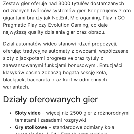
Zestaw gier oferuje nad 3000 tytułów dostarczanych
od znanych twórców systemów gier. Kooperujemy z oto
gigantami branży jak NetEnt, Microgaming, Play’n GO,
Pragmatic Play czy Evolution Gaming, co daje
najwyższą quality działania gier oraz obrazu.
Dział automatów wideo stanowi rdzeń propozycji,
oferując tradycyjne automaty z owocami, współczesne
sloty z jackpotami progressive oraz tytuły z
zaawansowanymi funkcjami bonusowymi. Entuzjaści
klasyków casino zobaczą bogatą sekcję koła,
blackjack, baccarata oraz kart w odmiennych
wariantach.
Działy oferowanych gier
Sloty video
– więcej niż 2500 gier z różnorodnymi
tematami i zasadami rozgrywki
Gry stolikowe
– standardowe odmiany koła