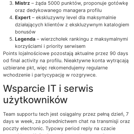
Mistrz
– żąda 5000 punktów, proponuje gotówkę
oraz dedykowanego managera profilu
Expert
– ekskluzywny level dla maksymalnie
działających klientów z ekskluzywnym katalogiem
bonusów
Legenda
– wierzchołek rankingu z maksymalnymi
korzyściami i priority serwisem
Points lojalnościowe pozostają aktualne przez 90 days
od final activity na profilu. Nieaktywne konta wytrącają
uzbierane pkt, więc rekomendujemy regularne
wchodzenie i partycypację w rozgrywce.
Wsparcie IT i serwis
użytkowników
Team supportu tech jest osiągalny przez pełną dzień, 7
days w week, za pośrednictwem chat na transmisji oraz
poczty electronic. Typowy period reply na czacie