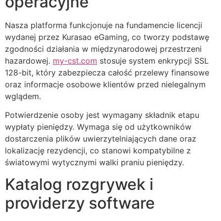
operacyjne
Nasza platforma funkcjonuje na fundamencie licencji
wydanej przez Kurasao eGaming, co tworzy podstawę
zgodności działania w międzynarodowej przestrzeni
hazardowej.
my-cst.com
stosuje system enkrypcji SSL
128-bit, który zabezpiecza całość przelewy finansowe
oraz informacje osobowe klientów przed nielegalnym
wglądem.
Potwierdzenie osoby jest wymagany składnik etapu
wypłaty pieniędzy. Wymaga się od użytkowników
dostarczenia plików uwierzytelniających dane oraz
lokalizację rezydencji, co stanowi kompatybilne z
światowymi wytycznymi walki praniu pieniędzy.
Katalog rozgrywek i
providerzy software