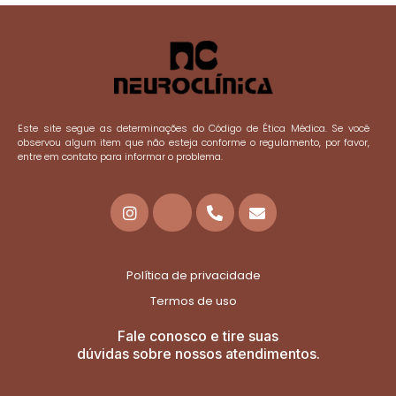
Este site segue as determinações do Código de Ética Médica. Se você
observou algum item que não esteja conforme o regulamento, por favor,
entre em contato para informar o problema.
Política de privacidade
Termos de uso
Fale conosco e tire suas
dúvidas sobre nossos atendimentos.