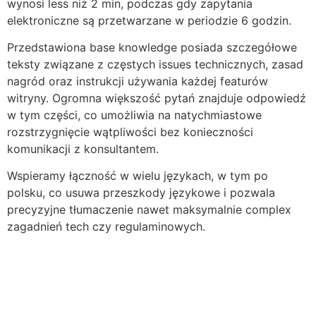
wynosi less niż 2 min, podczas gdy zapytania
elektroniczne są przetwarzane w periodzie 6 godzin.
Przedstawiona base knowledge posiada szczegółowe
teksty związane z częstych issues technicznych, zasad
nagród oraz instrukcji używania każdej featurów
witryny. Ogromna większość pytań znajduje odpowiedź
w tym części, co umożliwia na natychmiastowe
rozstrzygnięcie wątpliwości bez konieczności
komunikacji z konsultantem.
Wspieramy łączność w wielu językach, w tym po
polsku, co usuwa przeszkody językowe i pozwala
precyzyjne tłumaczenie nawet maksymalnie complex
zagadnień tech czy regulaminowych.