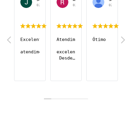
02/05/2024
02/05/2024
02/05/2024
Excelente
Atendimento
Ótimo
Ó
atendimento
excelente!
 Desde 
a 
recepção
 a 
execução
 dos 
exames!