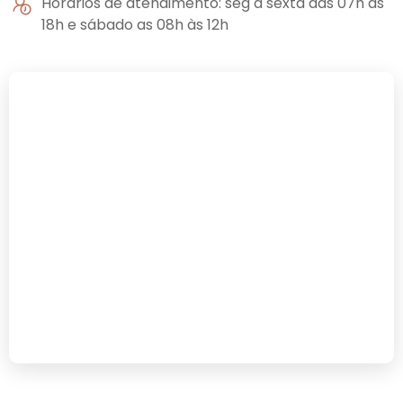
Horários de atendimento: seg a sexta das 07h às
18h e sábado as 08h às 12h