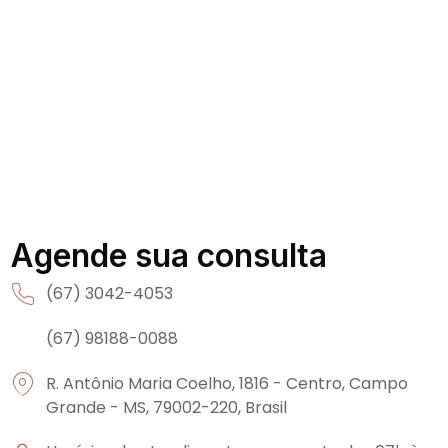
Agende sua consulta
(67) 3042-4053
(67) 98188-0088
R. Antônio Maria Coelho, 1816 - Centro, Campo
Grande - MS, 79002-220, Brasil