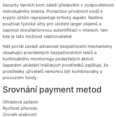
Security herních kont záleží především v zodpovědnosti
individuálního klienta. Protection privátních kódů k
krypto účtům reprezentuje kritický aspekt. Radíme
používat fyzické účty pro uložení larger objemů a
zapnout dvoufaktorovou autentifikaci v místech, tam
kde je tato možnost realizovatelné.
Náš portál zavádí advanced bezpečnostní mechanismy
obsahující pravidelných bezpečnostních testů a
kontinuálního monitoringu podezřelých aktivit.
Separátní ukládání hráčských prostředků zajišťuje, že
prostředky uživatelů nemohou být kombinovány s
provozním fondy.
Srovnání payment metod
Úhradová způsob
Rychlost převodu
Úroveň soukromí