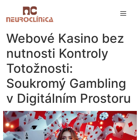
Webové Kasino bez
nutnosti Kontroly
Totožnosti:
Soukromý Gambling
v Digitálním Prostoru