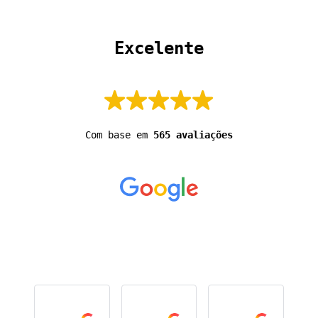
 Excelente 
Com base em
565 avaliações