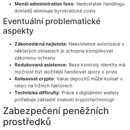
Menší administrative fees:
Nedostatek handlingu
dokladů eliminuje byrokratické costs
Eventuální problematické
aspekty
Zákonodárná nejistota:
Neexistence autorizace v
některých oblastech je schopna komplikovat
zákonnou ochranu
Redukovaná asistence:
Beze kontroly identity má
možnost být složitější handlovat spory o prize
Kolísavost crypto:
Value depozitů může kolísat v
relaci na tržních faktorech
Technická difficulty:
Práce s digitálními wallety
potřebuje základní znalosti kryptotechnologií
Zabezpečení peněžních
prostředků