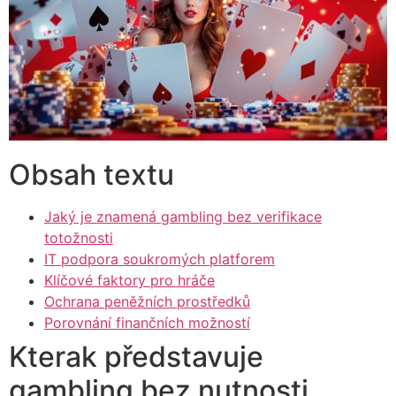
Obsah textu
Jaký je znamená gambling bez verifikace
totožnosti
IT podpora soukromých platforem
Klíčové faktory pro hráče
Ochrana peněžních prostředků
Porovnání finančních možností
Kterak představuje
gambling bez nutnosti