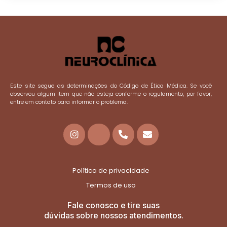
Este site segue as determinações do Código de Ética Médica. Se você
observou algum item que não esteja conforme o regulamento, por favor,
entre em contato para informar o problema.
Política de privacidade
Termos de uso
Fale conosco e tire suas
dúvidas sobre nossos atendimentos.