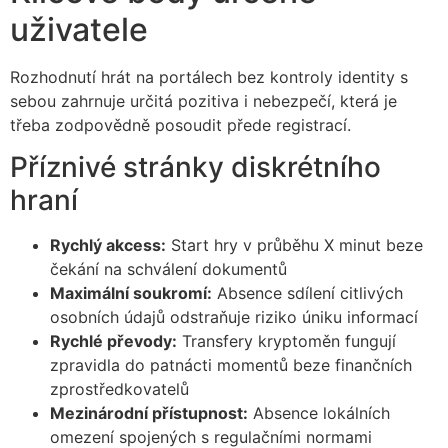
uživatele
Rozhodnutí hrát na portálech bez kontroly identity s
sebou zahrnuje určitá pozitiva i nebezpečí, která je
třeba zodpovědně posoudit přede registrací.
Příznivé stránky diskrétního
hraní
Rychlý akcess:
Start hry v průběhu X minut beze
čekání na schválení dokumentů
Maximální soukromí:
Absence sdílení citlivých
osobních údajů odstraňuje riziko úniku informací
Rychlé převody:
Transfery kryptoměn fungují
zpravidla do patnácti momentů beze finančních
zprostředkovatelů
Mezinárodní přístupnost:
Absence lokálních
omezení spojených s regulačními normami