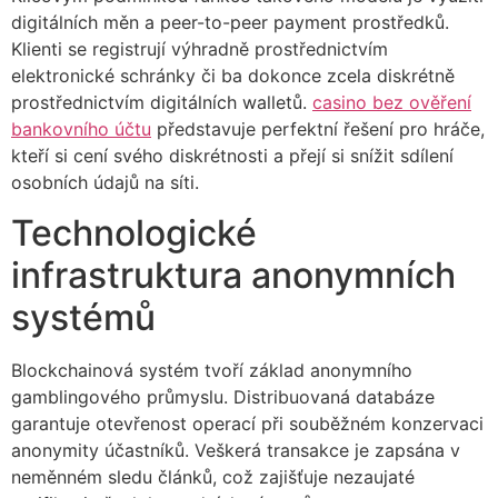
digitálních měn a peer-to-peer payment prostředků.
Klienti se registrují výhradně prostřednictvím
elektronické schránky či ba dokonce zcela diskrétně
prostřednictvím digitálních walletů.
casino bez ověření
bankovního účtu
představuje perfektní řešení pro hráče,
kteří si cení svého diskrétnosti a přejí si snížit sdílení
osobních údajů na síti.
Technologické
infrastruktura anonymních
systémů
Blockchainová systém tvoří základ anonymního
gamblingového průmyslu. Distribuovaná databáze
garantuje otevřenost operací při souběžném konzervaci
anonymity účastníků. Veškerá transakce je zapsána v
neměnném sledu článků, což zajišťuje nezaujaté