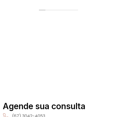
 dos 
exames!
Agende sua consulta
(67) 3042-4053