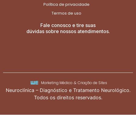
Política de privacidade
Termos de uso
Fale conosco e tire suas
dúvidas sobre nossos atendimentos.
Marketing Médico
&
Criação de Sites
Neuroclínica – Diagnóstico e Tratamento Neurológico.
Todos os direitos reservados.