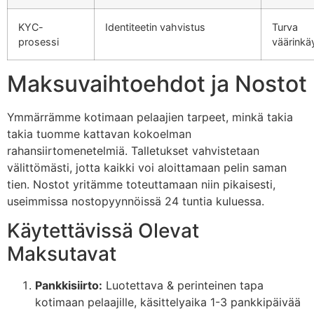
KYC-
Identiteetin vahvistus
Turva
prosessi
väärinkäy
Maksuvaihtoehdot ja Nostot
Ymmärrämme kotimaan pelaajien tarpeet, minkä takia
takia tuomme kattavan kokoelman
rahansiirtomenetelmiä. Talletukset vahvistetaan
välittömästi, jotta kaikki voi aloittamaan pelin saman
tien. Nostot yritämme toteuttamaan niin pikaisesti,
useimmissa nostopyynnöissä 24 tuntia kuluessa.
Käytettävissä Olevat
Maksutavat
Pankkisiirto:
Luotettava & perinteinen tapa
kotimaan pelaajille, käsittelyaika 1-3 pankkipäivää