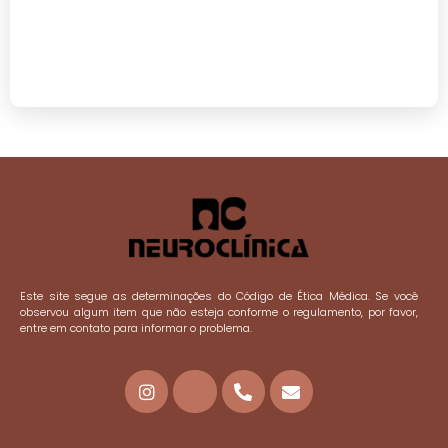
Este site segue as determinações do Código de Ética Médica. Se você
observou algum item que não esteja conforme o regulamento, por favor,
entre em contato para informar o problema.