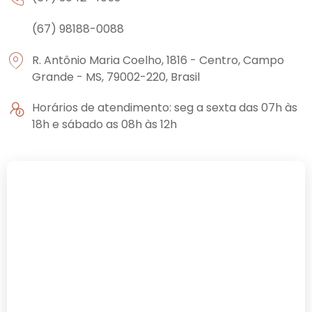
(67) 98188-0088
R. Antônio Maria Coelho, 1816 - Centro, Campo
Grande - MS, 79002-220, Brasil
Horários de atendimento: seg a sexta das 07h às
18h e sábado as 08h às 12h