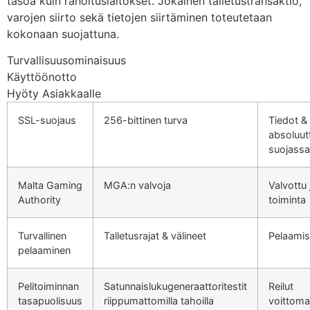
tasoa kuin rahoituslaitokset. Jokainen talletustransaktio,
varojen siirto sekä tietojen siirtäminen toteutetaan
kokonaan suojattuna.
Turvallisuusominaisuus
Käyttöönotto
Hyöty Asiakkaalle
SSL-suojaus
256-bittinen turva
Tiedot & 
absoluut
suojassa
Malta Gaming
MGA:n valvoja
Valvottu 
Authority
toiminta
Turvallinen
Talletusrajat & välineet
Pelaamis
pelaaminen
Pelitoiminnan
Satunnaislukugeneraattoritestit
Reilut
tasapuolisuus
riippumattomilla tahoilla
voittoma