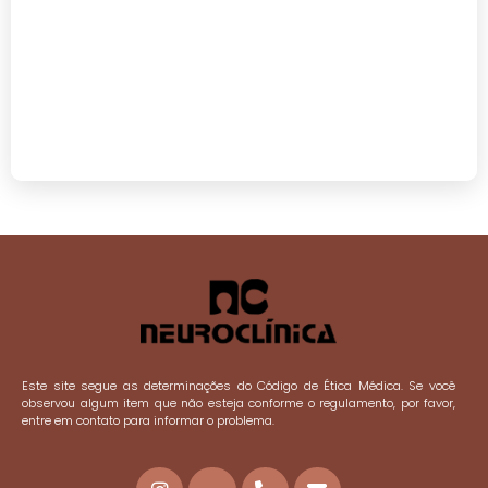
Este site segue as determinações do Código de Ética Médica. Se você
observou algum item que não esteja conforme o regulamento, por favor,
entre em contato para informar o problema.