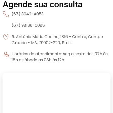
Agende sua consulta
(67) 3042-4053
(67) 98188-0088
R. Antônio Maria Coelho, 1816 - Centro, Campo
Grande - MS, 79002-220, Brasil
Horários de atendimento: seg a sexta das 07h às
18h e sábado as 08h às 12h