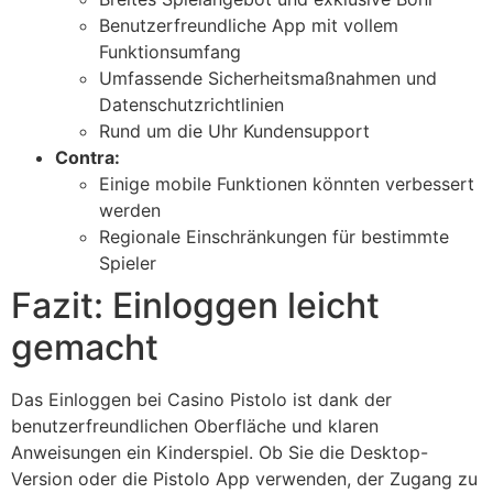
Benutzerfreundliche App mit vollem
Funktionsumfang
Umfassende Sicherheitsmaßnahmen und
Datenschutzrichtlinien
Rund um die Uhr Kundensupport
Contra:
Einige mobile Funktionen könnten verbessert
werden
Regionale Einschränkungen für bestimmte
Spieler
Fazit: Einloggen leicht
gemacht
Das Einloggen bei Casino Pistolo ist dank der
benutzerfreundlichen Oberfläche und klaren
Anweisungen ein Kinderspiel. Ob Sie die Desktop-
Version oder die Pistolo App verwenden, der Zugang zu