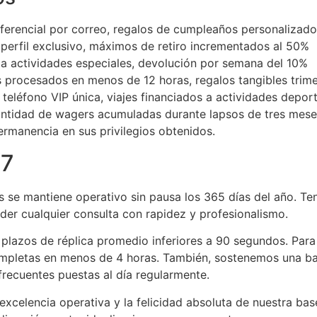
ferencial por correo, regalos de cumpleaños personalizad
perfil exclusivo, máximos de retiro incrementados al 50%
a actividades especiales, devolución por semana del 10%
 procesados en menos de 12 horas, regalos tangibles trime
 teléfono VIP única, viajes financiados a actividades deport
antidad de wagers acumuladas durante lapsos de tres meses
rmanencia en sus privilegios obtenidos.
/7
s se mantiene operativo sin pausa los 365 días del año. T
der cualquier consulta con rapidez y profesionalismo.
n plazos de réplica promedio inferiores a 90 segundos. Pa
 completas en menos de 4 horas. También, sostenemos una b
frecuentes puestas al día regularmente.
xcelencia operativa y la felicidad absoluta de nuestra ba