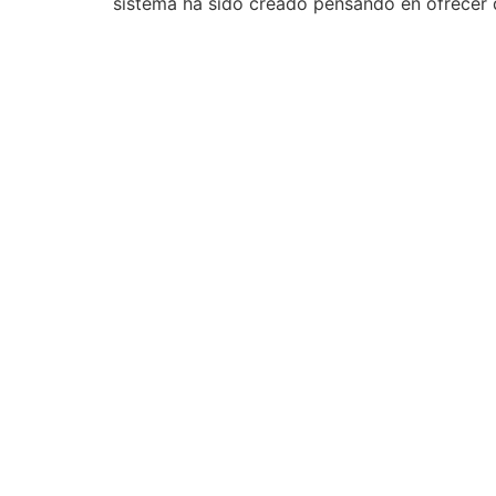
sistema ha sido creado pensando en ofrecer 