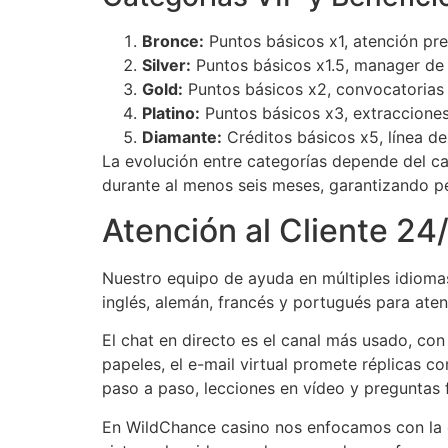
Bronce:
Puntos básicos x1, atención pre
Silver:
Puntos básicos x1.5, manager de 
Gold:
Puntos básicos x2, convocatorias 
Platino:
Puntos básicos x3, extracciones
Diamante:
Créditos básicos x5, línea de
La evolución entre categorías depende del c
durante al menos seis meses, garantizando pe
Atención al Cliente 24
Nuestro equipo de ayuda en múltiples idioma
inglés, alemán, francés y portugués para aten
El chat en directo es el canal más usado, co
papeles, el e-mail virtual promete réplicas
paso a paso, lecciones en vídeo y preguntas 
En WildChance casino nos enfocamos con la e