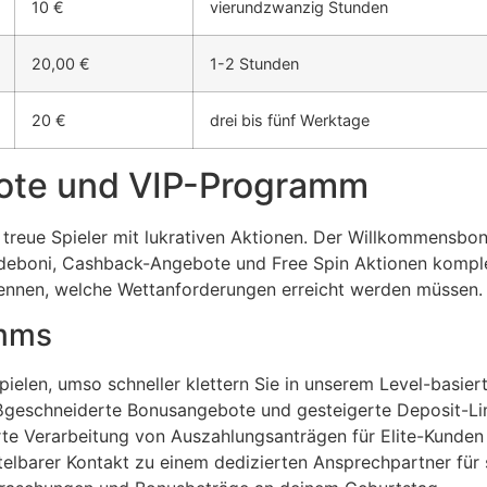
10 €
vierundzwanzig Stunden
20,00 €
1-2 Stunden
20 €
drei bis fünf Werktage
ote und VIP-Programm
treue Spieler mit lukrativen Aktionen. Der Willkommensbonu
deboni, Cashback-Angebote und Free Spin Aktionen komple
rkennen, welche Wettanforderungen erreicht werden müssen.
amms
pielen, umso schneller klettern Sie in unserem Level-basie
ßgeschneiderte Bonusangebote und gesteigerte Deposit-Li
rte Verarbeitung von Auszahlungsanträgen für Elite-Kunden
elbarer Kontakt zu einem dedizierten Ansprechpartner für 