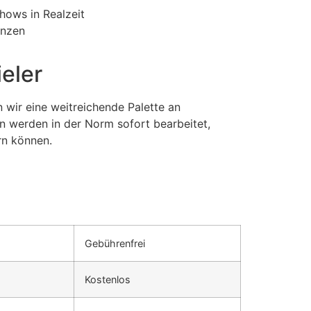
hows in Realzeit
enzen
eler
 wir eine weitreichende Palette an
n werden in der Norm sofort bearbeitet,
rn können.
Gebührenfrei
Kostenlos