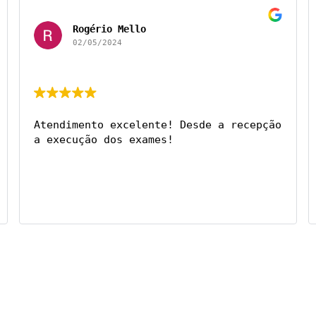
Rogério Mello
02/05/2024
Atendimento excelente! Desde a recepção 
a execução dos exames!