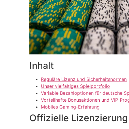
Inhalt
Reguläre Lizenz und Sicherheitsnormen
Unser vielfältiges Spielportfolio
Variable Bezahloptionen für deutsche Sp
Vorteilhafte Bonusaktionen und VIP-Pr
Mobiles Gaming-Erfahrung
Offizielle Lizenzierun