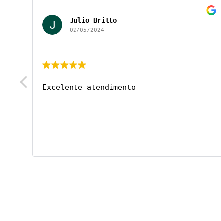
Julio Britto
02/05/2024
Excelente atendimento