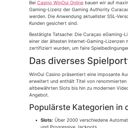
Bei
Casino WinOui Online
bauen wir auf maxima
Gaming-Lizenz der Gaming Authority Curacao,
werden. Die Anwendung aktuellster SSL-Versc
Kunden gesichert sind.
Bestätigte Tatsache: Die Curaçao eGaming-Liz
einer der ältesten Internet-Gaming-Lizenzen
zertifiziert wurden, um faire Spielbedingunge
Das diverses Spielport
WinOui Casino präsentiert eine imposante Aus
erweitert und enthält Titel von renommierte
altbewährten Slots bis hin zu modernen Video-
Angebot.
Populärste Kategorien in
Slots:
Über 2000 verschiedene Automate
und Progressive Jackpots