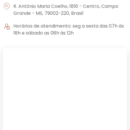
R. Antônio Maria Coelho, 1816 - Centro, Campo
Grande - MS, 79002-220, Brasil
Horários de atendimento: seg a sexta das 07h às
18h e sábado as 08h às 12h