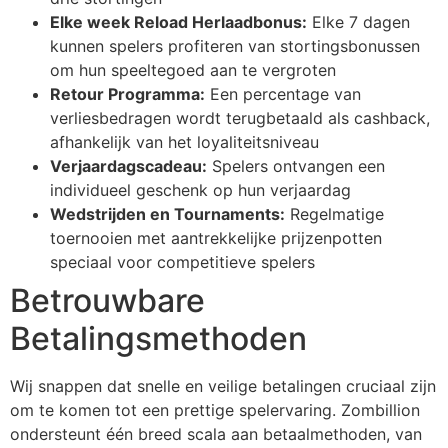
Elke week Reload Herlaadbonus:
Elke 7 dagen
kunnen spelers profiteren van stortingsbonussen
om hun speeltegoed aan te vergroten
Retour Programma:
Een percentage van
verliesbedragen wordt terugbetaald als cashback,
afhankelijk van het loyaliteitsniveau
Verjaardagscadeau:
Spelers ontvangen een
individueel geschenk op hun verjaardag
Wedstrijden en Tournaments:
Regelmatige
toernooien met aantrekkelijke prijzenpotten
speciaal voor competitieve spelers
Betrouwbare
Betalingsmethoden
Wij snappen dat snelle en veilige betalingen cruciaal zijn
om te komen tot een prettige spelervaring. Zombillion
ondersteunt één breed scala aan betaalmethoden, van