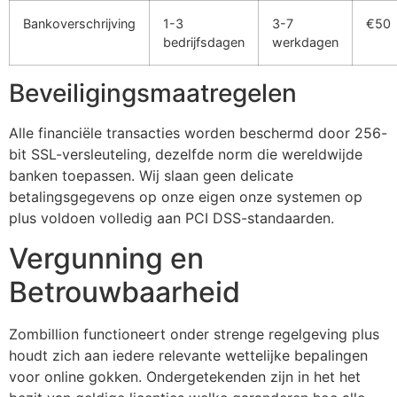
Bankoverschrijving
1-3
3-7
€50
bedrijfsdagen
werkdagen
Beveiligingsmaatregelen
Alle financiële transacties worden beschermd door 256-
bit SSL-versleuteling, dezelfde norm die wereldwijde
banken toepassen. Wij slaan geen delicate
betalingsgegevens op onze eigen onze systemen op
plus voldoen volledig aan PCI DSS-standaarden.
Vergunning en
Betrouwbaarheid
Zombillion functioneert onder strenge regelgeving plus
houdt zich aan iedere relevante wettelijke bepalingen
voor online gokken. Ondergetekenden zijn in het het