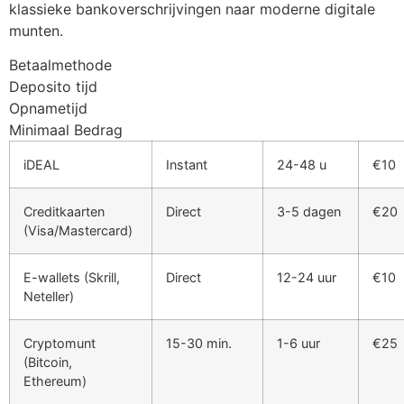
klassieke bankoverschrijvingen naar moderne digitale
munten.
Betaalmethode
Deposito tijd
Opnametijd
Minimaal Bedrag
iDEAL
Instant
24-48 u
€10
Creditkaarten
Direct
3-5 dagen
€20
(Visa/Mastercard)
E-wallets (Skrill,
Direct
12-24 uur
€10
Neteller)
Cryptomunt
15-30 min.
1-6 uur
€25
(Bitcoin,
Ethereum)