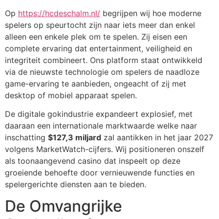
Op
https://hcdeschalm.nl/
begrijpen wij hoe moderne
spelers op speurtocht zijn naar iets meer dan enkel
alleen een enkele plek om te spelen. Zij eisen een
complete ervaring dat entertainment, veiligheid en
integriteit combineert. Ons platform staat ontwikkeld
via de nieuwste technologie om spelers de naadloze
game-ervaring te aanbieden, ongeacht of zij met
desktop of mobiel apparaat spelen.
De digitale gokindustrie expandeert explosief, met
daaraan een internationale marktwaarde welke naar
inschatting
$127,3 miljard
zal aantikken in het jaar 2027
volgens MarketWatch-cijfers. Wij positioneren onszelf
als toonaangevend casino dat inspeelt op deze
groeiende behoefte door vernieuwende functies en
spelergerichte diensten aan te bieden.
De Omvangrijke