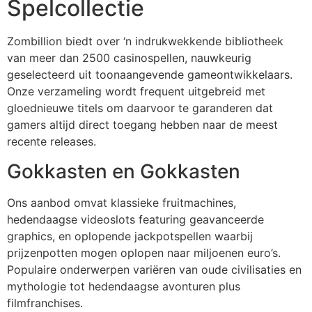
Spelcollectie
Zombillion biedt over ‘n indrukwekkende bibliotheek
van meer dan 2500 casinospellen, nauwkeurig
geselecteerd uit toonaangevende gameontwikkelaars.
Onze verzameling wordt frequent uitgebreid met
gloednieuwe titels om daarvoor te garanderen dat
gamers altijd direct toegang hebben naar de meest
recente releases.
Gokkasten en Gokkasten
Ons aanbod omvat klassieke fruitmachines,
hedendaagse videoslots featuring geavanceerde
graphics, en oplopende jackpotspellen waarbij
prijzenpotten mogen oplopen naar miljoenen euro’s.
Populaire onderwerpen variëren van oude civilisaties en
mythologie tot hedendaagse avonturen plus
filmfranchises.