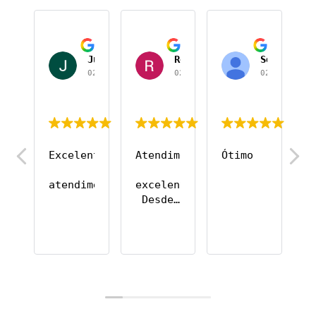
Julio Britto
Rogério Mello
Sebastião
02/05/2024
02/05/2024
02/05/2024
Excelente
Atendimento
Ótimo
Ó
atendimento
excelente!
 Desde 
a 
recepção
 a 
execução
 dos 
exames!